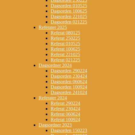
Dagsorden 250225
Dagsorden 010525
Dagsorden 100625
Dagsorden 221025
Dagsorden 021225
Referater 2025
Referat 080125
Referat 250225
Referat 010525
Referat 100625
Referat 221025
Referat 021225
Dagsordner 2024
Dagsorden 290224
Dagsorden 230424
Dagsorden 060624
Dagsorden 100924
Dagsorden 241024
Referater 2024
Referat 290224
Referat 230424
Referat 060624
Referat 100924
Dagsordner 2023
Dagsorden 150223