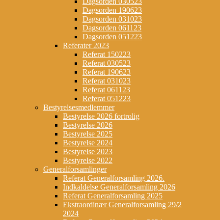
Dagsorden 030523
Dagsorden 190623
Dagsorden 031023
Dagsorden 061123
Dagsorden 051223
Referater 2023
Referat 150223
Referat 030523
Referat 190623
Referat 031023
Referat 061123
Referat 051223
Bestyrelsesmedlemmer
Bestyrelse 2026 fortrolig
Bestyrelse 2026
Bestyrelse 2025
Bestyrelse 2024
Bestyrelse 2023
Bestyrelse 2022
Generalforsamlinger
Referat Generalforsamling 2026.
Indkaldelse Generalforsamling 2026
Referat Generalforsamling 2025
Ekstraordinær Generalforsamling 29/2
2024