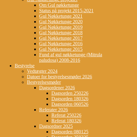
Om Gul nøkketunge
Status på projekt 2015-2021
Gul Nøkketunge 2021
Gul Nøkketunge 2020
Gul Nøkketunge 2019
Gul Nøkketunge 2018
Gul Nøkketunge 2017
Gul Nøkketunge 2016
Gul Nøkketunge 2015
Fund af gul nøkketunge (Mitrula
paludosa) 2008-2016
Bestyrelse
Vedtægter 2024
Datoer for bestyrelsesmøder 2026
Bestyrelsesmøder
Dagsordener 2026
Dagsorden 250226
Dagsorden 180326
Dagsorden 060526
Referater 2026
Referat 250226
Referat 180326
Dagsordner 2025
Dagsorden 080125