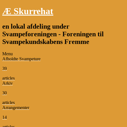
Æ Skurrehat
en lokal afdeling under
Svampeforeningen - Foreningen til
Svampekundskabens Fremme
Menu
Afholdte Svampeture
39
articles
Arkiv
30
articles
Arrangementer
14
articles