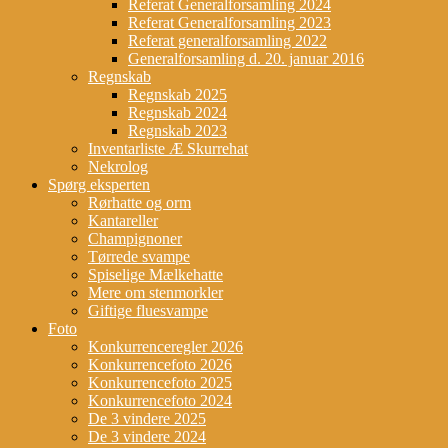
Referat Generalforsamling 2024
Referat Generalforsamling 2023
Referat generalforsamling 2022
Generalforsamling d. 20. januar 2016
Regnskab
Regnskab 2025
Regnskab 2024
Regnskab 2023
Inventarliste Æ Skurrehat
Nekrolog
Spørg eksperten
Rørhatte og orm
Kantareller
Champignoner
Tørrede svampe
Spiselige Mælkehatte
Mere om stenmorkler
Giftige fluesvampe
Foto
Konkurrenceregler 2026
Konkurrencefoto 2026
Konkurrencefoto 2025
Konkurrencefoto 2024
De 3 vindere 2025
De 3 vindere 2024