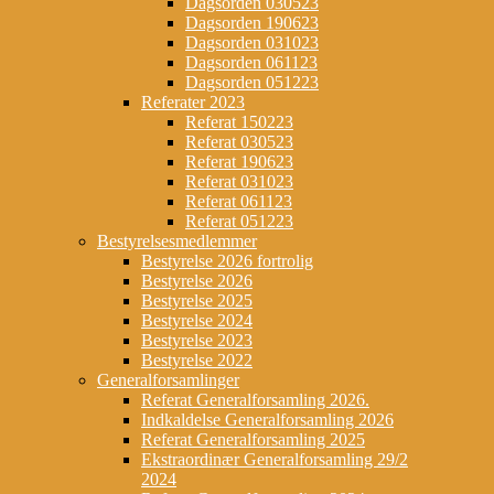
Dagsorden 030523
Dagsorden 190623
Dagsorden 031023
Dagsorden 061123
Dagsorden 051223
Referater 2023
Referat 150223
Referat 030523
Referat 190623
Referat 031023
Referat 061123
Referat 051223
Bestyrelsesmedlemmer
Bestyrelse 2026 fortrolig
Bestyrelse 2026
Bestyrelse 2025
Bestyrelse 2024
Bestyrelse 2023
Bestyrelse 2022
Generalforsamlinger
Referat Generalforsamling 2026.
Indkaldelse Generalforsamling 2026
Referat Generalforsamling 2025
Ekstraordinær Generalforsamling 29/2
2024