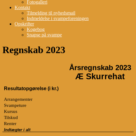
Fotogalleri
Kontakt
Tilmelding til nyhedsmail
Indmeldelse i svampeforeningen
Opskrifter
Kogebog
Snapse på svampe
Regnskab 2023
Årsregnskab 2023
Æ Skurrehat
Resultatopgørelse (i kr.)
Arrangementer
Svampeture
Kursus
Tilskud
Renter
Indtægter i alt