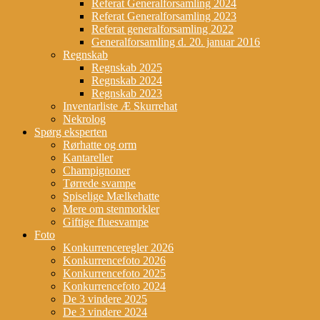
Referat Generalforsamling 2024
Referat Generalforsamling 2023
Referat generalforsamling 2022
Generalforsamling d. 20. januar 2016
Regnskab
Regnskab 2025
Regnskab 2024
Regnskab 2023
Inventarliste Æ Skurrehat
Nekrolog
Spørg eksperten
Rørhatte og orm
Kantareller
Champignoner
Tørrede svampe
Spiselige Mælkehatte
Mere om stenmorkler
Giftige fluesvampe
Foto
Konkurrenceregler 2026
Konkurrencefoto 2026
Konkurrencefoto 2025
Konkurrencefoto 2024
De 3 vindere 2025
De 3 vindere 2024