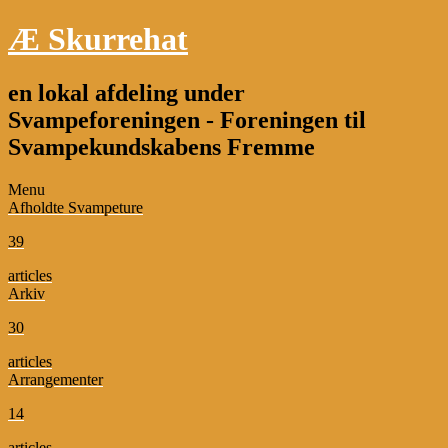
Æ Skurrehat
en lokal afdeling under
Svampeforeningen - Foreningen til
Svampekundskabens Fremme
Menu
Afholdte Svampeture
39
articles
Arkiv
30
articles
Arrangementer
14
articles