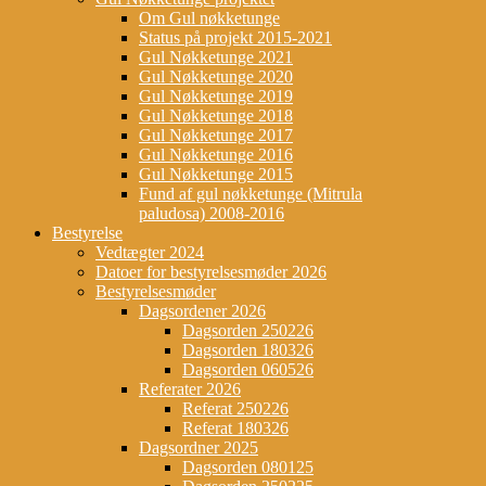
Om Gul nøkketunge
Status på projekt 2015-2021
Gul Nøkketunge 2021
Gul Nøkketunge 2020
Gul Nøkketunge 2019
Gul Nøkketunge 2018
Gul Nøkketunge 2017
Gul Nøkketunge 2016
Gul Nøkketunge 2015
Fund af gul nøkketunge (Mitrula
paludosa) 2008-2016
Bestyrelse
Vedtægter 2024
Datoer for bestyrelsesmøder 2026
Bestyrelsesmøder
Dagsordener 2026
Dagsorden 250226
Dagsorden 180326
Dagsorden 060526
Referater 2026
Referat 250226
Referat 180326
Dagsordner 2025
Dagsorden 080125