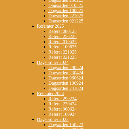
Dagsorden 250225
Dagsorden 010525
Dagsorden 100625
Dagsorden 221025
Dagsorden 021225
Referater 2025
Referat 080125
Referat 250225
Referat 010525
Referat 100625
Referat 221025
Referat 021225
Dagsordner 2024
Dagsorden 290224
Dagsorden 230424
Dagsorden 060624
Dagsorden 100924
Dagsorden 241024
Referater 2024
Referat 290224
Referat 230424
Referat 060624
Referat 100924
Dagsordner 2023
Dagsorden 150223