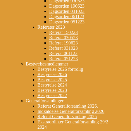
Dagsorden 030523
Dagsorden 190623
Dagsorden 031023
Dagsorden 061123
Dagsorden 051223
Referater 2023
Referat 150223
Referat 030523
Referat 190623
Referat 031023
Referat 061123
Referat 051223
Bestyrelsesmedlemmer
Bestyrelse 2026 fortrolig
Bestyrelse 2026
Bestyrelse 2025
Bestyrelse 2024
Bestyrelse 2023
Bestyrelse 2022
Generalforsamlinger
Referat Generalforsamling 2026.
Indkaldelse Generalforsamling 2026
Referat Generalforsamling 2025
Ekstraordinær Generalforsamling 29/2
2024