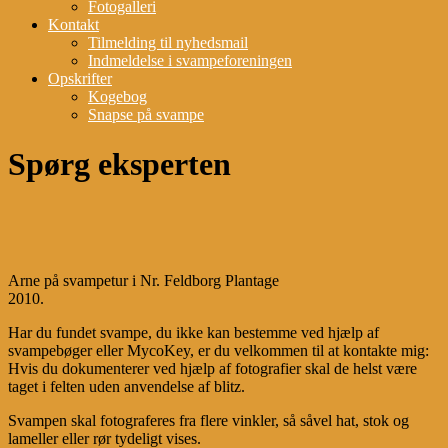
Fotogalleri
Kontakt
Tilmelding til nyhedsmail
Indmeldelse i svampeforeningen
Opskrifter
Kogebog
Snapse på svampe
Spørg eksperten
Arne på svampetur i Nr. Feldborg Plantage
2010.
Har du fundet svampe, du ikke kan bestemme ved hjælp af
svampebøger eller MycoKey, er du velkommen til at kontakte mig:
Hvis du dokumenterer ved hjælp af fotografier skal de helst være
taget i felten uden anvendelse af blitz.
Svampen skal fotograferes fra flere vinkler, så såvel hat, stok og
lameller eller rør tydeligt vises.