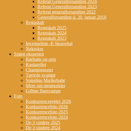
Referat Generalforsamling 2024
Referat Generalforsamling 2023
Referat generalforsamling 2022
Generalforsamling d. 20. januar 2016
Regnskab
Regnskab 2025
Regnskab 2024
Regnskab 2023
Inventarliste Æ Skurrehat
Nekrolog
Spørg eksperten
Rørhatte og orm
Kantareller
Champignoner
Tørrede svampe
Spiselige Mælkehatte
Mere om stenmorkler
Giftige fluesvampe
Foto
Konkurrenceregler 2026
Konkurrencefoto 2026
Konkurrencefoto 2025
Konkurrencefoto 2024
De 3 vindere 2025
De 3 vindere 2024