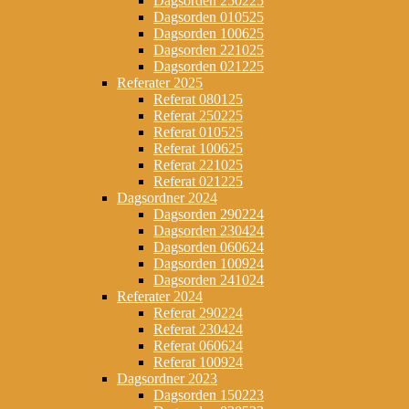
Dagsorden 250225
Dagsorden 010525
Dagsorden 100625
Dagsorden 221025
Dagsorden 021225
Referater 2025
Referat 080125
Referat 250225
Referat 010525
Referat 100625
Referat 221025
Referat 021225
Dagsordner 2024
Dagsorden 290224
Dagsorden 230424
Dagsorden 060624
Dagsorden 100924
Dagsorden 241024
Referater 2024
Referat 290224
Referat 230424
Referat 060624
Referat 100924
Dagsordner 2023
Dagsorden 150223