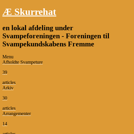
Æ Skurrehat
en lokal afdeling under
Svampeforeningen - Foreningen til
Svampekundskabens Fremme
Menu
Afholdte Svampeture
39
articles
Arkiv
30
articles
Arrangementer
14
articles