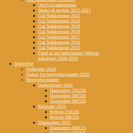
Om Gul nøkketunge
Status på projekt 2015-2021
Gul Nøkketunge 2021
Gul Nøkketunge 2020
Gul Nøkketunge 2019
Gul Nøkketunge 2018
Gul Nøkketunge 2017
Gul Nøkketunge 2016
Gul Nøkketunge 2015
Fund af gul nøkketunge (Mitrula
paludosa) 2008-2016
Bestyrelse
Vedtægter 2024
Datoer for bestyrelsesmøder 2026
Bestyrelsesmøder
Dagsordener 2026
Dagsorden 250226
Dagsorden 180326
Dagsorden 060526
Referater 2026
Referat 250226
Referat 180326
Dagsordner 2025
Dagsorden 080125