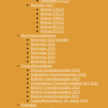
Dagsorden 051223
Referater 2023
Referat 150223
Referat 030523
Referat 190623
Referat 031023
Referat 061123
Referat 051223
Bestyrelsesmedlemmer
Bestyrelse 2026 fortrolig
Bestyrelse 2026
Bestyrelse 2025
Bestyrelse 2024
Bestyrelse 2023
Bestyrelse 2022
Generalforsamlinger
Referat Generalforsamling 2026.
Indkaldelse Generalforsamling 2026
Referat Generalforsamling 2025
Ekstraordinær Generalforsamling 29/2 2024
Referat Generalforsamling 2024
Referat Generalforsamling 2023
Referat generalforsamling 2022
Generalforsamling d. 20. januar 2016
Regnskab