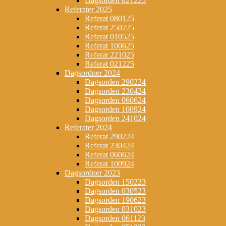
Dagsorden 021225
Referater 2025
Referat 080125
Referat 250225
Referat 010525
Referat 100625
Referat 221025
Referat 021225
Dagsordner 2024
Dagsorden 290224
Dagsorden 230424
Dagsorden 060624
Dagsorden 100924
Dagsorden 241024
Referater 2024
Referat 290224
Referat 230424
Referat 060624
Referat 100924
Dagsordner 2023
Dagsorden 150223
Dagsorden 030523
Dagsorden 190623
Dagsorden 031023
Dagsorden 061123