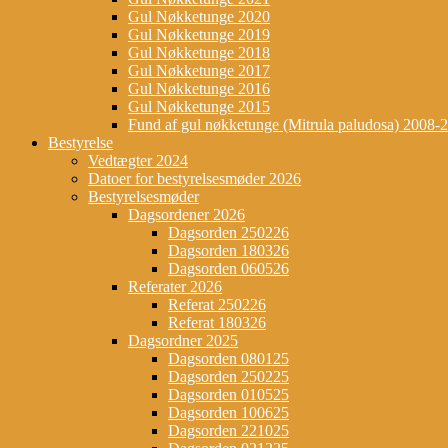
Gul Nøkketunge 2020
Gul Nøkketunge 2019
Gul Nøkketunge 2018
Gul Nøkketunge 2017
Gul Nøkketunge 2016
Gul Nøkketunge 2015
Fund af gul nøkketunge (Mitrula paludosa) 2008-
Bestyrelse
Vedtægter 2024
Datoer for bestyrelsesmøder 2026
Bestyrelsesmøder
Dagsordener 2026
Dagsorden 250226
Dagsorden 180326
Dagsorden 060526
Referater 2026
Referat 250226
Referat 180326
Dagsordner 2025
Dagsorden 080125
Dagsorden 250225
Dagsorden 010525
Dagsorden 100625
Dagsorden 221025