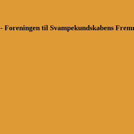
n - Foreningen til Svampekundskabens Fre