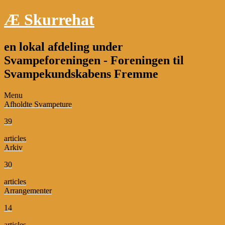
Æ Skurrehat
en lokal afdeling under
Svampeforeningen - Foreningen til
Svampekundskabens Fremme
Menu
Afholdte Svampeture
39
articles
Arkiv
30
articles
Arrangementer
14
articles