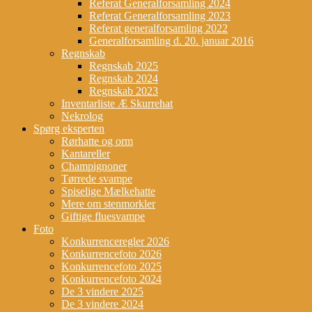
Referat Generalforsamling 2024
Referat Generalforsamling 2023
Referat generalforsamling 2022
Generalforsamling d. 20. januar 2016
Regnskab
Regnskab 2025
Regnskab 2024
Regnskab 2023
Inventarliste Æ Skurrehat
Nekrolog
Spørg eksperten
Rørhatte og orm
Kantareller
Champignoner
Tørrede svampe
Spiselige Mælkehatte
Mere om stenmorkler
Giftige fluesvampe
Foto
Konkurrenceregler 2026
Konkurrencefoto 2026
Konkurrencefoto 2025
Konkurrencefoto 2024
De 3 vindere 2025
De 3 vindere 2024