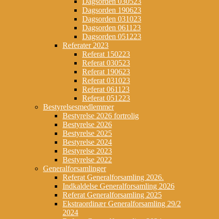
Dagsorden 030523
Dagsorden 190623
Dagsorden 031023
Dagsorden 061123
Dagsorden 051223
Referater 2023
Referat 150223
Referat 030523
Referat 190623
Referat 031023
Referat 061123
Referat 051223
Bestyrelsesmedlemmer
Bestyrelse 2026 fortrolig
Bestyrelse 2026
Bestyrelse 2025
Bestyrelse 2024
Bestyrelse 2023
Bestyrelse 2022
Generalforsamlinger
Referat Generalforsamling 2026.
Indkaldelse Generalforsamling 2026
Referat Generalforsamling 2025
Ekstraordinær Generalforsamling 29/2
2024