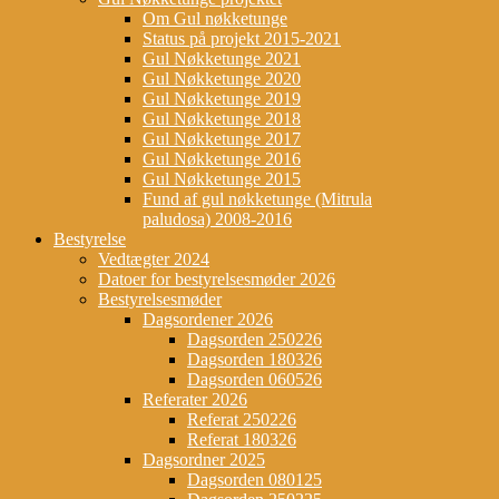
Om Gul nøkketunge
Status på projekt 2015-2021
Gul Nøkketunge 2021
Gul Nøkketunge 2020
Gul Nøkketunge 2019
Gul Nøkketunge 2018
Gul Nøkketunge 2017
Gul Nøkketunge 2016
Gul Nøkketunge 2015
Fund af gul nøkketunge (Mitrula
paludosa) 2008-2016
Bestyrelse
Vedtægter 2024
Datoer for bestyrelsesmøder 2026
Bestyrelsesmøder
Dagsordener 2026
Dagsorden 250226
Dagsorden 180326
Dagsorden 060526
Referater 2026
Referat 250226
Referat 180326
Dagsordner 2025
Dagsorden 080125