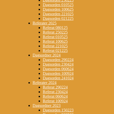
Dagsorden 250225
Dagsorden 010525
Dagsorden 100625
Dagsorden 221025
Dagsorden 021225
Referater 2025
Referat 080125
Referat 250225
Referat 010525
Referat 100625
Referat 221025
Referat 021225
Dagsordner 2024
Dagsorden 290224
Dagsorden 230424
Dagsorden 060624
Dagsorden 100924
Dagsorden 241024
Referater 2024
Referat 290224
Referat 230424
Referat 060624
Referat 100924
Dagsordner 2023
Dagsorden 150223