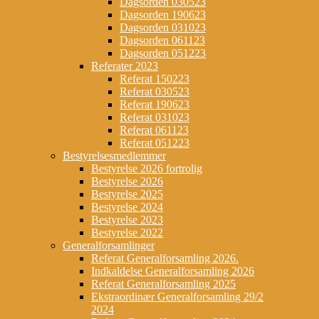
Dagsorden 030523
Dagsorden 190623
Dagsorden 031023
Dagsorden 061123
Dagsorden 051223
Referater 2023
Referat 150223
Referat 030523
Referat 190623
Referat 031023
Referat 061123
Referat 051223
Bestyrelsesmedlemmer
Bestyrelse 2026 fortrolig
Bestyrelse 2026
Bestyrelse 2025
Bestyrelse 2024
Bestyrelse 2023
Bestyrelse 2022
Generalforsamlinger
Referat Generalforsamling 2026.
Indkaldelse Generalforsamling 2026
Referat Generalforsamling 2025
Ekstraordinær Generalforsamling 29/2
2024