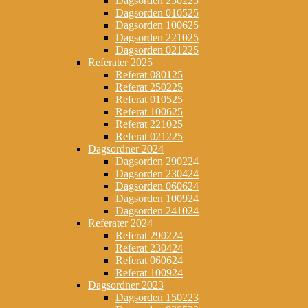
Dagsorden 250225
Dagsorden 010525
Dagsorden 100625
Dagsorden 221025
Dagsorden 021225
Referater 2025
Referat 080125
Referat 250225
Referat 010525
Referat 100625
Referat 221025
Referat 021225
Dagsordner 2024
Dagsorden 290224
Dagsorden 230424
Dagsorden 060624
Dagsorden 100924
Dagsorden 241024
Referater 2024
Referat 290224
Referat 230424
Referat 060624
Referat 100924
Dagsordner 2023
Dagsorden 150223