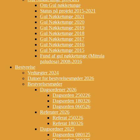
Om Gul nøkketunge
Status på projekt 2015-2021
Gul Nøkketunge 2021
Gul Nøkketunge 2020
Gul Nøkketunge 2019
Gul Nøkketunge 2018
Gul Nøkketunge 2017
Gul Nøkketunge 2016
Gul Nøkketunge 2015
Fund af gul nøkketunge (Mitrula
paludosa) 2008-2016
Bestyrelse
Vedtægter 2024
Datoer for bestyrelsesmøder 2026
Bestyrelsesmøder
Dagsordener 2026
Dagsorden 250226
Dagsorden 180326
Dagsorden 060526
Referater 2026
Referat 250226
Referat 180326
Dagsordner 2025
Dagsorden 080125