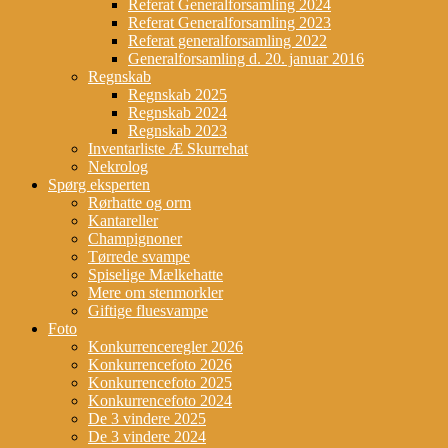
Referat Generalforsamling 2024
Referat Generalforsamling 2023
Referat generalforsamling 2022
Generalforsamling d. 20. januar 2016
Regnskab
Regnskab 2025
Regnskab 2024
Regnskab 2023
Inventarliste Æ Skurrehat
Nekrolog
Spørg eksperten
Rørhatte og orm
Kantareller
Champignoner
Tørrede svampe
Spiselige Mælkehatte
Mere om stenmorkler
Giftige fluesvampe
Foto
Konkurrenceregler 2026
Konkurrencefoto 2026
Konkurrencefoto 2025
Konkurrencefoto 2024
De 3 vindere 2025
De 3 vindere 2024