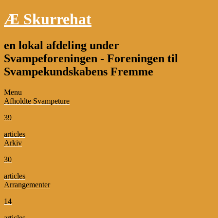
Æ Skurrehat
en lokal afdeling under
Svampeforeningen - Foreningen til
Svampekundskabens Fremme
Menu
Afholdte Svampeture
39
articles
Arkiv
30
articles
Arrangementer
14
articles