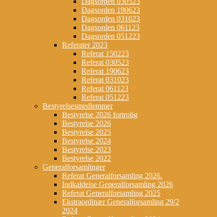
Dagsorden 030523
Dagsorden 190623
Dagsorden 031023
Dagsorden 061123
Dagsorden 051223
Referater 2023
Referat 150223
Referat 030523
Referat 190623
Referat 031023
Referat 061123
Referat 051223
Bestyrelsesmedlemmer
Bestyrelse 2026 fortrolig
Bestyrelse 2026
Bestyrelse 2025
Bestyrelse 2024
Bestyrelse 2023
Bestyrelse 2022
Generalforsamlinger
Referat Generalforsamling 2026.
Indkaldelse Generalforsamling 2026
Referat Generalforsamling 2025
Ekstraordinær Generalforsamling 29/2
2024