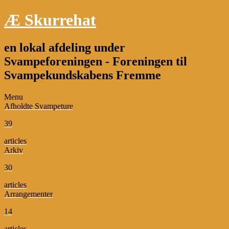
Æ Skurrehat
en lokal afdeling under
Svampeforeningen - Foreningen til
Svampekundskabens Fremme
Menu
Afholdte Svampeture
39
articles
Arkiv
30
articles
Arrangementer
14
articles