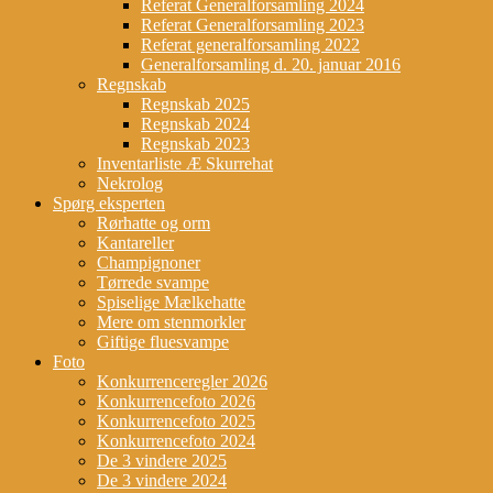
Referat Generalforsamling 2024
Referat Generalforsamling 2023
Referat generalforsamling 2022
Generalforsamling d. 20. januar 2016
Regnskab
Regnskab 2025
Regnskab 2024
Regnskab 2023
Inventarliste Æ Skurrehat
Nekrolog
Spørg eksperten
Rørhatte og orm
Kantareller
Champignoner
Tørrede svampe
Spiselige Mælkehatte
Mere om stenmorkler
Giftige fluesvampe
Foto
Konkurrenceregler 2026
Konkurrencefoto 2026
Konkurrencefoto 2025
Konkurrencefoto 2024
De 3 vindere 2025
De 3 vindere 2024