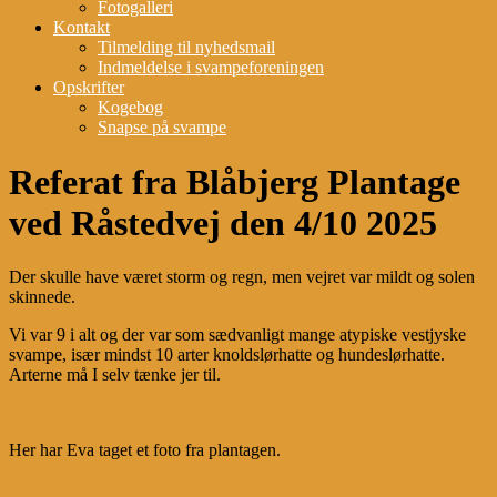
Fotogalleri
Kontakt
Tilmelding til nyhedsmail
Indmeldelse i svampeforeningen
Opskrifter
Kogebog
Snapse på svampe
Referat fra Blåbjerg Plantage
ved Råstedvej den 4/10 2025
Der skulle have været storm og regn, men vejret var mildt og solen
skinnede.
Vi var 9 i alt og der var som sædvanligt mange atypiske vestjyske
svampe, især mindst 10 arter knoldslørhatte og hundeslørhatte.
Arterne må I selv tænke jer til.
Her har Eva taget et foto fra plantagen.