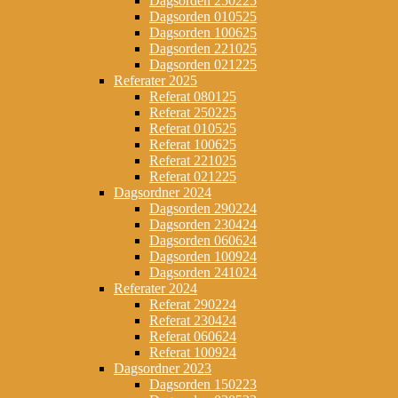
Dagsorden 250225
Dagsorden 010525
Dagsorden 100625
Dagsorden 221025
Dagsorden 021225
Referater 2025
Referat 080125
Referat 250225
Referat 010525
Referat 100625
Referat 221025
Referat 021225
Dagsordner 2024
Dagsorden 290224
Dagsorden 230424
Dagsorden 060624
Dagsorden 100924
Dagsorden 241024
Referater 2024
Referat 290224
Referat 230424
Referat 060624
Referat 100924
Dagsordner 2023
Dagsorden 150223