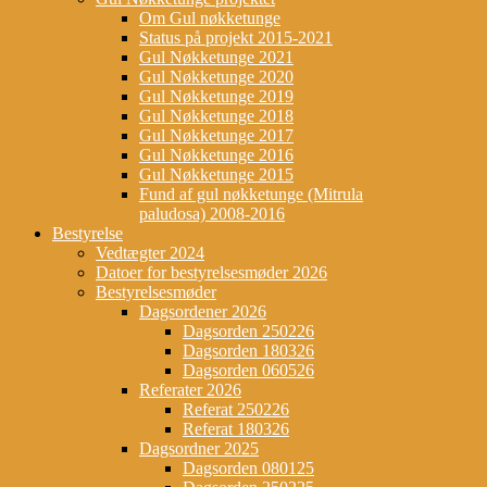
Om Gul nøkketunge
Status på projekt 2015-2021
Gul Nøkketunge 2021
Gul Nøkketunge 2020
Gul Nøkketunge 2019
Gul Nøkketunge 2018
Gul Nøkketunge 2017
Gul Nøkketunge 2016
Gul Nøkketunge 2015
Fund af gul nøkketunge (Mitrula
paludosa) 2008-2016
Bestyrelse
Vedtægter 2024
Datoer for bestyrelsesmøder 2026
Bestyrelsesmøder
Dagsordener 2026
Dagsorden 250226
Dagsorden 180326
Dagsorden 060526
Referater 2026
Referat 250226
Referat 180326
Dagsordner 2025
Dagsorden 080125