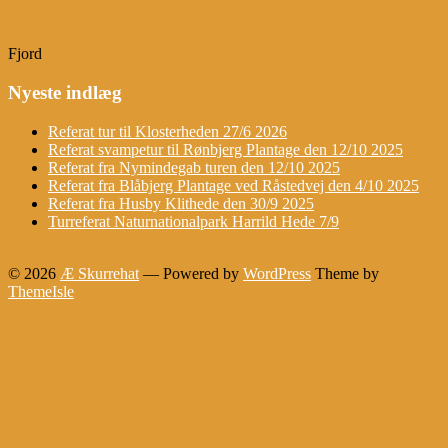
Fjord
Nyeste indlæg
Referat tur til Klosterheden 27/6 2026
Referat svampetur til Rønbjerg Plantage den 12/10 2025
Referat fra Nymindegab turen den 12/10 2025
Referat fra Blåbjerg Plantage ved Råstedvej den 4/10 2025
Referat fra Husby Klithede den 30/9 2025
Turreferat Naturnationalpark Harrild Hede 7/9
© 2026
Æ Skurrehat
— Powered by
WordPress
Theme by
ThemeIsle