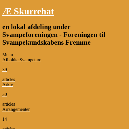
Æ Skurrehat
en lokal afdeling under
Svampeforeningen - Foreningen til
Svampekundskabens Fremme
Menu
Afholdte Svampeture
39
articles
Arkiv
30
articles
Arrangementer
14
articles