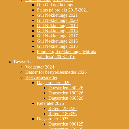
Om Gul nøkketunge
Status på projekt 2015-2021
Gul Nøkketunge 2021
Gul Nøkketunge 2020
Gul Nøkketunge 2019
Gul Nøkketunge 2018
Gul Nøkketunge 2017
Gul Nøkketunge 2016
Gul Nøkketunge 2015
Fund af gul nøkketunge (Mitrula
paludosa) 2008-2016
Bestyrelse
Vedtægter 2024
Datoer for bestyrelsesmøder 2026
Bestyrelsesmøder
Dagsordener 2026
Dagsorden 250226
Dagsorden 180326
Dagsorden 060526
Referater 2026
Referat 250226
Referat 180326
Dagsordner 2025
Dagsorden 080125