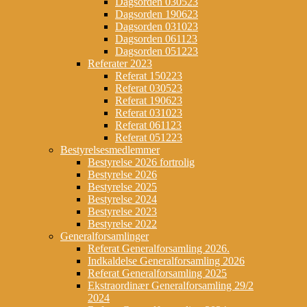
Dagsorden 030523
Dagsorden 190623
Dagsorden 031023
Dagsorden 061123
Dagsorden 051223
Referater 2023
Referat 150223
Referat 030523
Referat 190623
Referat 031023
Referat 061123
Referat 051223
Bestyrelsesmedlemmer
Bestyrelse 2026 fortrolig
Bestyrelse 2026
Bestyrelse 2025
Bestyrelse 2024
Bestyrelse 2023
Bestyrelse 2022
Generalforsamlinger
Referat Generalforsamling 2026.
Indkaldelse Generalforsamling 2026
Referat Generalforsamling 2025
Ekstraordinær Generalforsamling 29/2
2024