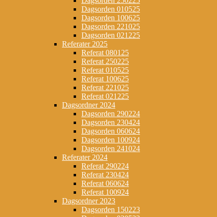
Dagsorden 250225
Dagsorden 010525
Dagsorden 100625
Dagsorden 221025
Dagsorden 021225
Referater 2025
Referat 080125
Referat 250225
Referat 010525
Referat 100625
Referat 221025
Referat 021225
Dagsordner 2024
Dagsorden 290224
Dagsorden 230424
Dagsorden 060624
Dagsorden 100924
Dagsorden 241024
Referater 2024
Referat 290224
Referat 230424
Referat 060624
Referat 100924
Dagsordner 2023
Dagsorden 150223