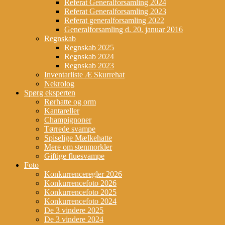
Referat Generalforsamling 2024
Referat Generalforsamling 2023
Referat generalforsamling 2022
Generalforsamling d. 20. januar 2016
Regnskab
Regnskab 2025
Regnskab 2024
Regnskab 2023
Inventarliste Æ Skurrehat
Nekrolog
Spørg eksperten
Rørhatte og orm
Kantareller
Champignoner
Tørrede svampe
Spiselige Mælkehatte
Mere om stenmorkler
Giftige fluesvampe
Foto
Konkurrenceregler 2026
Konkurrencefoto 2026
Konkurrencefoto 2025
Konkurrencefoto 2024
De 3 vindere 2025
De 3 vindere 2024