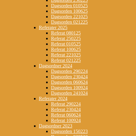
Dagsorden 250225
Dagsorden 010525
Dagsorden 100625
Dagsorden 221025
Dagsorden 021225
Referater 2025
Referat 080125
Referat 250225
Referat 010525
Referat 100625
Referat 221025
Referat 021225
Dagsordner 2024
Dagsorden 290224
Dagsorden 230424
Dagsorden 060624
Dagsorden 100924
Dagsorden 241024
Referater 2024
Referat 290224
Referat 230424
Referat 060624
Referat 100924
Dagsordner 2023
Dagsorden 150223