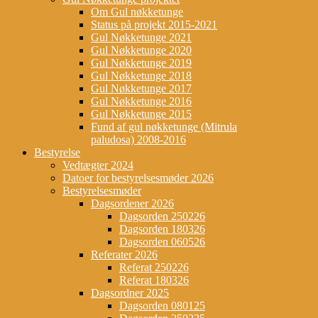
Om Gul nøkketunge
Status på projekt 2015-2021
Gul Nøkketunge 2021
Gul Nøkketunge 2020
Gul Nøkketunge 2019
Gul Nøkketunge 2018
Gul Nøkketunge 2017
Gul Nøkketunge 2016
Gul Nøkketunge 2015
Fund af gul nøkketunge (Mitrula
paludosa) 2008-2016
Bestyrelse
Vedtægter 2024
Datoer for bestyrelsesmøder 2026
Bestyrelsesmøder
Dagsordener 2026
Dagsorden 250226
Dagsorden 180326
Dagsorden 060526
Referater 2026
Referat 250226
Referat 180326
Dagsordner 2025
Dagsorden 080125