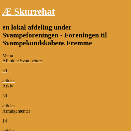
Æ Skurrehat
en lokal afdeling under
Svampeforeningen - Foreningen til
Svampekundskabens Fremme
Menu
Afholdte Svampeture
39
articles
Arkiv
30
articles
Arrangementer
14
articles