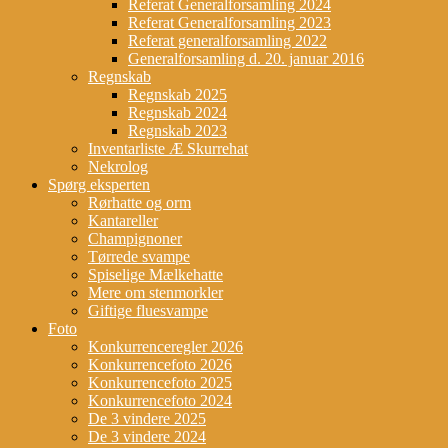
Referat Generalforsamling 2024
Referat Generalforsamling 2023
Referat generalforsamling 2022
Generalforsamling d. 20. januar 2016
Regnskab
Regnskab 2025
Regnskab 2024
Regnskab 2023
Inventarliste Æ Skurrehat
Nekrolog
Spørg eksperten
Rørhatte og orm
Kantareller
Champignoner
Tørrede svampe
Spiselige Mælkehatte
Mere om stenmorkler
Giftige fluesvampe
Foto
Konkurrenceregler 2026
Konkurrencefoto 2026
Konkurrencefoto 2025
Konkurrencefoto 2024
De 3 vindere 2025
De 3 vindere 2024