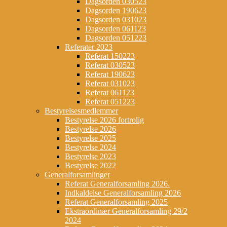
Dagsorden 030523
Dagsorden 190623
Dagsorden 031023
Dagsorden 061123
Dagsorden 051223
Referater 2023
Referat 150223
Referat 030523
Referat 190623
Referat 031023
Referat 061123
Referat 051223
Bestyrelsesmedlemmer
Bestyrelse 2026 fortrolig
Bestyrelse 2026
Bestyrelse 2025
Bestyrelse 2024
Bestyrelse 2023
Bestyrelse 2022
Generalforsamlinger
Referat Generalforsamling 2026.
Indkaldelse Generalforsamling 2026
Referat Generalforsamling 2025
Ekstraordinær Generalforsamling 29/2
2024