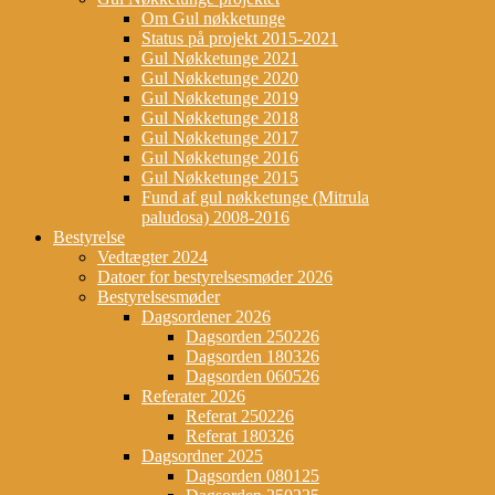
Om Gul nøkketunge
Status på projekt 2015-2021
Gul Nøkketunge 2021
Gul Nøkketunge 2020
Gul Nøkketunge 2019
Gul Nøkketunge 2018
Gul Nøkketunge 2017
Gul Nøkketunge 2016
Gul Nøkketunge 2015
Fund af gul nøkketunge (Mitrula
paludosa) 2008-2016
Bestyrelse
Vedtægter 2024
Datoer for bestyrelsesmøder 2026
Bestyrelsesmøder
Dagsordener 2026
Dagsorden 250226
Dagsorden 180326
Dagsorden 060526
Referater 2026
Referat 250226
Referat 180326
Dagsordner 2025
Dagsorden 080125