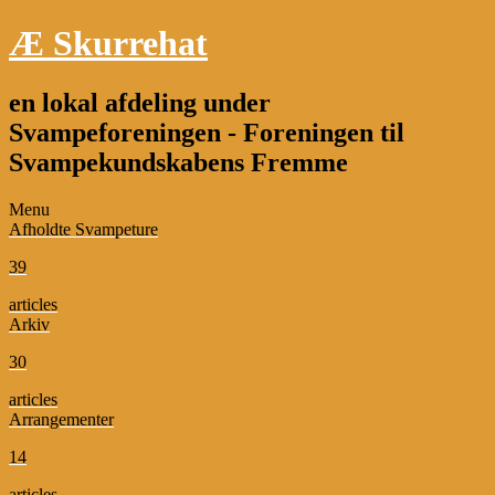
Æ Skurrehat
en lokal afdeling under
Svampeforeningen - Foreningen til
Svampekundskabens Fremme
Menu
Afholdte Svampeture
39
articles
Arkiv
30
articles
Arrangementer
14
articles