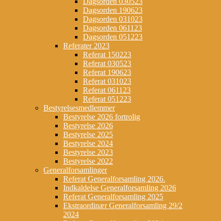
Dagsorden 030523
Dagsorden 190623
Dagsorden 031023
Dagsorden 061123
Dagsorden 051223
Referater 2023
Referat 150223
Referat 030523
Referat 190623
Referat 031023
Referat 061123
Referat 051223
Bestyrelsesmedlemmer
Bestyrelse 2026 fortrolig
Bestyrelse 2026
Bestyrelse 2025
Bestyrelse 2024
Bestyrelse 2023
Bestyrelse 2022
Generalforsamlinger
Referat Generalforsamling 2026.
Indkaldelse Generalforsamling 2026
Referat Generalforsamling 2025
Ekstraordinær Generalforsamling 29/2
2024