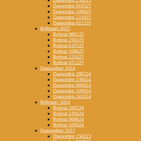
Dagsorden 250225
Dagsorden 010525
Dagsorden 100625
Dagsorden 221025
Dagsorden 021225
Referater 2025
Referat 080125
Referat 250225
Referat 010525
Referat 100625
Referat 221025
Referat 021225
Dagsordner 2024
Dagsorden 290224
Dagsorden 230424
Dagsorden 060624
Dagsorden 100924
Dagsorden 241024
Referater 2024
Referat 290224
Referat 230424
Referat 060624
Referat 100924
Dagsordner 2023
Dagsorden 150223