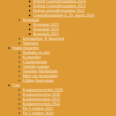
Referat Generalforsamling 2024
Referat Generalforsamling 2023
Referat generalforsamling 2022
Generalforsamling d. 20. januar 2016
Regnskab
Regnskab 2025
Regnskab 2024
Regnskab 2023
Inventarliste Æ Skurrehat
Nekrolog
Spørg eksperten
Rørhatte og orm
Kantareller
Champignoner
Tørrede svampe
Spiselige Mælkehatte
Mere om stenmorkler
Giftige fluesvampe
Foto
Konkurrenceregler 2026
Konkurrencefoto 2026
Konkurrencefoto 2025
Konkurrencefoto 2024
De 3 vindere 2025
De 3 vindere 2024