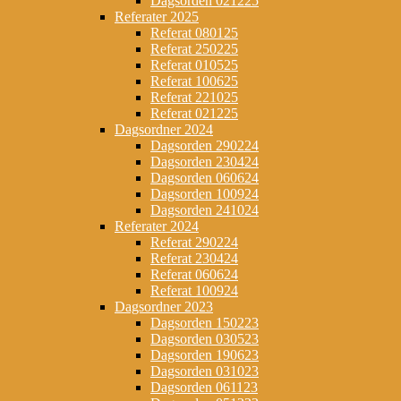
Dagsorden 021225
Referater 2025
Referat 080125
Referat 250225
Referat 010525
Referat 100625
Referat 221025
Referat 021225
Dagsordner 2024
Dagsorden 290224
Dagsorden 230424
Dagsorden 060624
Dagsorden 100924
Dagsorden 241024
Referater 2024
Referat 290224
Referat 230424
Referat 060624
Referat 100924
Dagsordner 2023
Dagsorden 150223
Dagsorden 030523
Dagsorden 190623
Dagsorden 031023
Dagsorden 061123