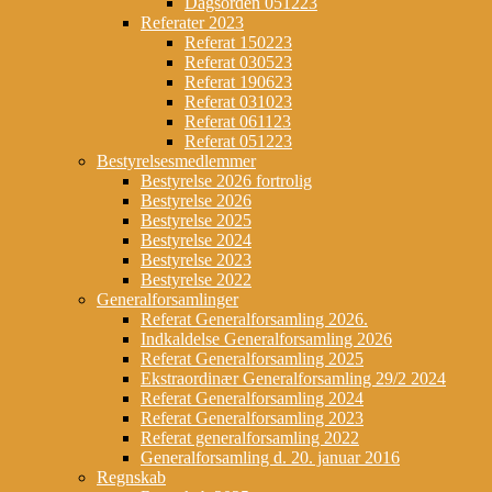
Dagsorden 051223
Referater 2023
Referat 150223
Referat 030523
Referat 190623
Referat 031023
Referat 061123
Referat 051223
Bestyrelsesmedlemmer
Bestyrelse 2026 fortrolig
Bestyrelse 2026
Bestyrelse 2025
Bestyrelse 2024
Bestyrelse 2023
Bestyrelse 2022
Generalforsamlinger
Referat Generalforsamling 2026.
Indkaldelse Generalforsamling 2026
Referat Generalforsamling 2025
Ekstraordinær Generalforsamling 29/2 2024
Referat Generalforsamling 2024
Referat Generalforsamling 2023
Referat generalforsamling 2022
Generalforsamling d. 20. januar 2016
Regnskab