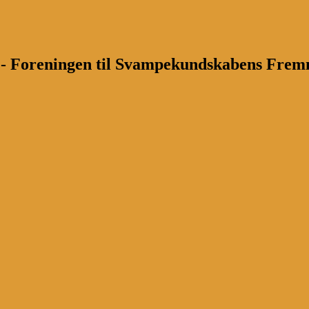
n - Foreningen til Svampekundskabens Fre