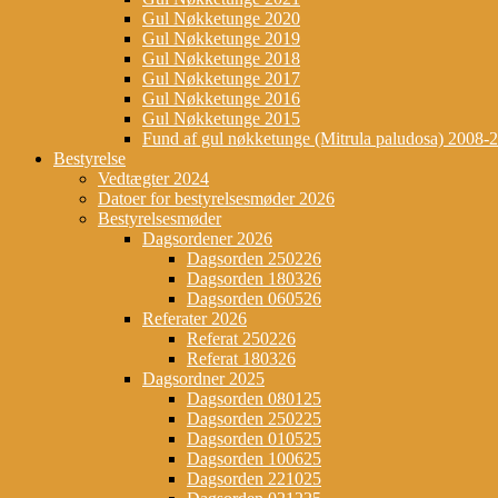
Gul Nøkketunge 2020
Gul Nøkketunge 2019
Gul Nøkketunge 2018
Gul Nøkketunge 2017
Gul Nøkketunge 2016
Gul Nøkketunge 2015
Fund af gul nøkketunge (Mitrula paludosa) 2008-
Bestyrelse
Vedtægter 2024
Datoer for bestyrelsesmøder 2026
Bestyrelsesmøder
Dagsordener 2026
Dagsorden 250226
Dagsorden 180326
Dagsorden 060526
Referater 2026
Referat 250226
Referat 180326
Dagsordner 2025
Dagsorden 080125
Dagsorden 250225
Dagsorden 010525
Dagsorden 100625
Dagsorden 221025