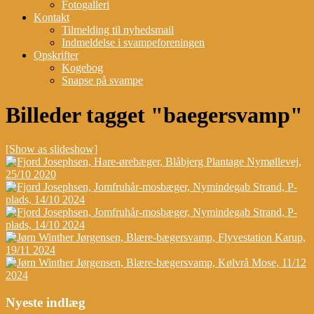
Fotogalleri
Kontakt
Tilmelding til nyhedsmail
Indmeldelse i svampeforeningen
Opskrifter
Kogebog
Snapse på svampe
Billeder tagget "baegersvamp"
[Show as slideshow]
Nyeste indlæg