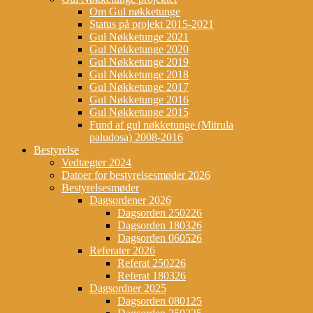
Om Gul nøkketunge
Status på projekt 2015-2021
Gul Nøkketunge 2021
Gul Nøkketunge 2020
Gul Nøkketunge 2019
Gul Nøkketunge 2018
Gul Nøkketunge 2017
Gul Nøkketunge 2016
Gul Nøkketunge 2015
Fund af gul nøkketunge (Mitrula
paludosa) 2008-2016
Bestyrelse
Vedtægter 2024
Datoer for bestyrelsesmøder 2026
Bestyrelsesmøder
Dagsordener 2026
Dagsorden 250226
Dagsorden 180326
Dagsorden 060526
Referater 2026
Referat 250226
Referat 180326
Dagsordner 2025
Dagsorden 080125