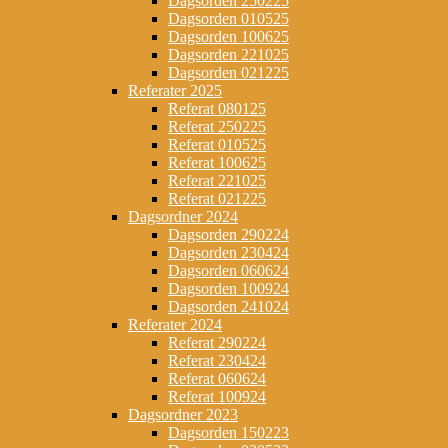
Dagsorden 250225
Dagsorden 010525
Dagsorden 100625
Dagsorden 221025
Dagsorden 021225
Referater 2025
Referat 080125
Referat 250225
Referat 010525
Referat 100625
Referat 221025
Referat 021225
Dagsordner 2024
Dagsorden 290224
Dagsorden 230424
Dagsorden 060624
Dagsorden 100924
Dagsorden 241024
Referater 2024
Referat 290224
Referat 230424
Referat 060624
Referat 100924
Dagsordner 2023
Dagsorden 150223