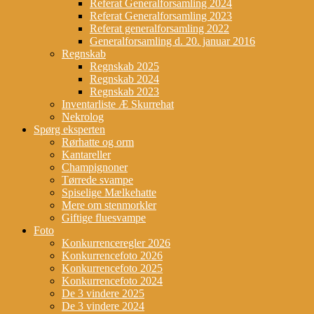
Referat Generalforsamling 2024
Referat Generalforsamling 2023
Referat generalforsamling 2022
Generalforsamling d. 20. januar 2016
Regnskab
Regnskab 2025
Regnskab 2024
Regnskab 2023
Inventarliste Æ Skurrehat
Nekrolog
Spørg eksperten
Rørhatte og orm
Kantareller
Champignoner
Tørrede svampe
Spiselige Mælkehatte
Mere om stenmorkler
Giftige fluesvampe
Foto
Konkurrenceregler 2026
Konkurrencefoto 2026
Konkurrencefoto 2025
Konkurrencefoto 2024
De 3 vindere 2025
De 3 vindere 2024