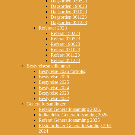
Dagsorden 030523
Dagsorden 190623
Dagsorden 031023
Dagsorden 061123
Dagsorden 051223
Referater 2023
Referat 150223
Referat 030523
Referat 190623
Referat 031023
Referat 061123
Referat 051223
Bestyrelsesmedlemmer
Bestyrelse 2026 fortrolig
Bestyrelse 2026
Bestyrelse 2025
Bestyrelse 2024
Bestyrelse 2023
Bestyrelse 2022
Generalforsamlinger
Referat Generalforsamling 2026.
Indkaldelse Generalforsamling 2026
Referat Generalforsamling 2025
Ekstraordinær Generalforsamling 29/2
2024