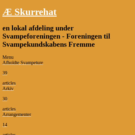
Æ Skurrehat
en lokal afdeling under
Svampeforeningen - Foreningen til
Svampekundskabens Fremme
Menu
Afholdte Svampeture
39
articles
Arkiv
30
articles
Arrangementer
14
articles