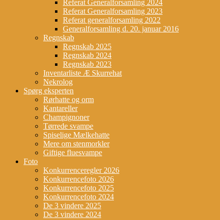
Referat Generalforsamling 2024
Referat Generalforsamling 2023
Referat generalforsamling 2022
Generalforsamling d. 20. januar 2016
Regnskab
Regnskab 2025
Regnskab 2024
Regnskab 2023
Inventarliste Æ Skurrehat
Nekrolog
Spørg eksperten
Rørhatte og orm
Kantareller
Champignoner
Tørrede svampe
Spiselige Mælkehatte
Mere om stenmorkler
Giftige fluesvampe
Foto
Konkurrenceregler 2026
Konkurrencefoto 2026
Konkurrencefoto 2025
Konkurrencefoto 2024
De 3 vindere 2025
De 3 vindere 2024