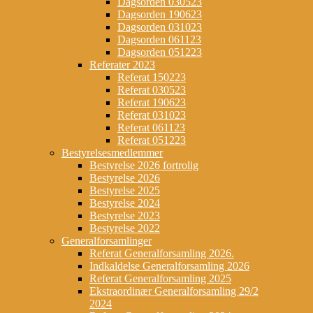
Dagsorden 030523
Dagsorden 190623
Dagsorden 031023
Dagsorden 061123
Dagsorden 051223
Referater 2023
Referat 150223
Referat 030523
Referat 190623
Referat 031023
Referat 061123
Referat 051223
Bestyrelsesmedlemmer
Bestyrelse 2026 fortrolig
Bestyrelse 2026
Bestyrelse 2025
Bestyrelse 2024
Bestyrelse 2023
Bestyrelse 2022
Generalforsamlinger
Referat Generalforsamling 2026.
Indkaldelse Generalforsamling 2026
Referat Generalforsamling 2025
Ekstraordinær Generalforsamling 29/2
2024