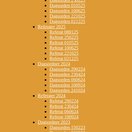
Dagsorden 250225
Dagsorden 010525
Dagsorden 100625
Dagsorden 221025
Dagsorden 021225
Referater 2025
Referat 080125
Referat 250225
Referat 010525
Referat 100625
Referat 221025
Referat 021225
Dagsordner 2024
Dagsorden 290224
Dagsorden 230424
Dagsorden 060624
Dagsorden 100924
Dagsorden 241024
Referater 2024
Referat 290224
Referat 230424
Referat 060624
Referat 100924
Dagsordner 2023
Dagsorden 150223