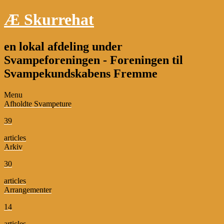
Æ Skurrehat
en lokal afdeling under
Svampeforeningen - Foreningen til
Svampekundskabens Fremme
Menu
Afholdte Svampeture
39
articles
Arkiv
30
articles
Arrangementer
14
articles