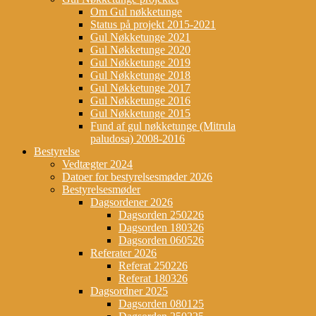
Om Gul nøkketunge
Status på projekt 2015-2021
Gul Nøkketunge 2021
Gul Nøkketunge 2020
Gul Nøkketunge 2019
Gul Nøkketunge 2018
Gul Nøkketunge 2017
Gul Nøkketunge 2016
Gul Nøkketunge 2015
Fund af gul nøkketunge (Mitrula
paludosa) 2008-2016
Bestyrelse
Vedtægter 2024
Datoer for bestyrelsesmøder 2026
Bestyrelsesmøder
Dagsordener 2026
Dagsorden 250226
Dagsorden 180326
Dagsorden 060526
Referater 2026
Referat 250226
Referat 180326
Dagsordner 2025
Dagsorden 080125