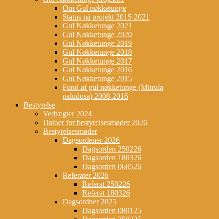
Om Gul nøkketunge
Status på projekt 2015-2021
Gul Nøkketunge 2021
Gul Nøkketunge 2020
Gul Nøkketunge 2019
Gul Nøkketunge 2018
Gul Nøkketunge 2017
Gul Nøkketunge 2016
Gul Nøkketunge 2015
Fund af gul nøkketunge (Mitrula
paludosa) 2008-2016
Bestyrelse
Vedtægter 2024
Datoer for bestyrelsesmøder 2026
Bestyrelsesmøder
Dagsordener 2026
Dagsorden 250226
Dagsorden 180326
Dagsorden 060526
Referater 2026
Referat 250226
Referat 180326
Dagsordner 2025
Dagsorden 080125