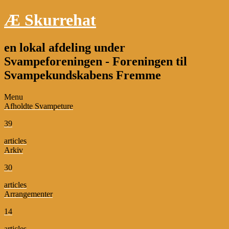
Æ Skurrehat
en lokal afdeling under
Svampeforeningen - Foreningen til
Svampekundskabens Fremme
Menu
Afholdte Svampeture
39
articles
Arkiv
30
articles
Arrangementer
14
articles