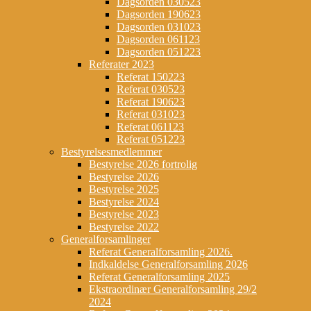
Dagsorden 030523
Dagsorden 190623
Dagsorden 031023
Dagsorden 061123
Dagsorden 051223
Referater 2023
Referat 150223
Referat 030523
Referat 190623
Referat 031023
Referat 061123
Referat 051223
Bestyrelsesmedlemmer
Bestyrelse 2026 fortrolig
Bestyrelse 2026
Bestyrelse 2025
Bestyrelse 2024
Bestyrelse 2023
Bestyrelse 2022
Generalforsamlinger
Referat Generalforsamling 2026.
Indkaldelse Generalforsamling 2026
Referat Generalforsamling 2025
Ekstraordinær Generalforsamling 29/2
2024