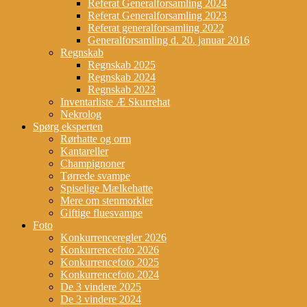
Referat Generalforsamling 2024
Referat Generalforsamling 2023
Referat generalforsamling 2022
Generalforsamling d. 20. januar 2016
Regnskab
Regnskab 2025
Regnskab 2024
Regnskab 2023
Inventarliste Æ Skurrehat
Nekrolog
Spørg eksperten
Rørhatte og orm
Kantareller
Champignoner
Tørrede svampe
Spiselige Mælkehatte
Mere om stenmorkler
Giftige fluesvampe
Foto
Konkurrenceregler 2026
Konkurrencefoto 2026
Konkurrencefoto 2025
Konkurrencefoto 2024
De 3 vindere 2025
De 3 vindere 2024