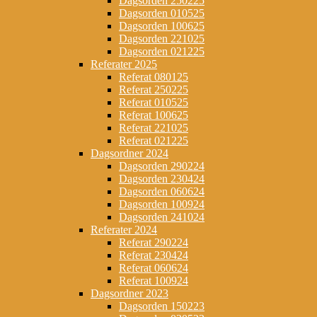
Dagsorden 250225
Dagsorden 010525
Dagsorden 100625
Dagsorden 221025
Dagsorden 021225
Referater 2025
Referat 080125
Referat 250225
Referat 010525
Referat 100625
Referat 221025
Referat 021225
Dagsordner 2024
Dagsorden 290224
Dagsorden 230424
Dagsorden 060624
Dagsorden 100924
Dagsorden 241024
Referater 2024
Referat 290224
Referat 230424
Referat 060624
Referat 100924
Dagsordner 2023
Dagsorden 150223