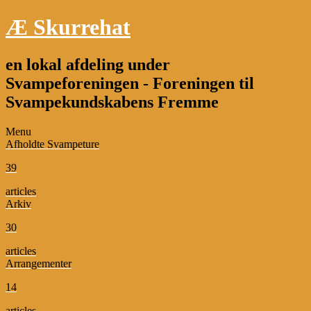
Æ Skurrehat
en lokal afdeling under
Svampeforeningen - Foreningen til
Svampekundskabens Fremme
Menu
Afholdte Svampeture
39
articles
Arkiv
30
articles
Arrangementer
14
articles