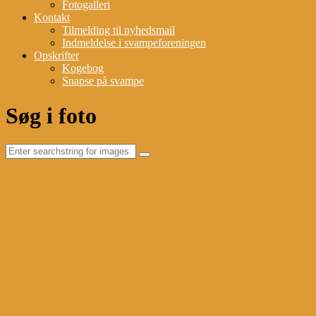
Fotogalleri
Kontakt
Tilmelding til nyhedsmail
Indmeldelse i svampeforeningen
Opskrifter
Kogebog
Snapse på svampe
Søg i foto