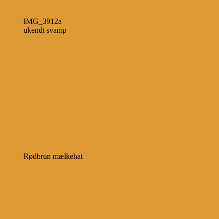
IMG_3912a
ukendt svamp
Rødbrun mælkehat