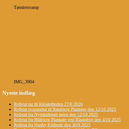
Tøndersvamp
IMG_3904
Nyeste indlæg
Referat tur til Klosterheden 27/6 2026
Referat svampetur til Rønbjerg Plantage den 12/10 2025
Referat fra Nymindegab turen den 12/10 2025
Referat fra Blåbjerg Plantage ved Råstedvej den 4/10 2025
Referat fra Husby Klithede den 30/9 2025