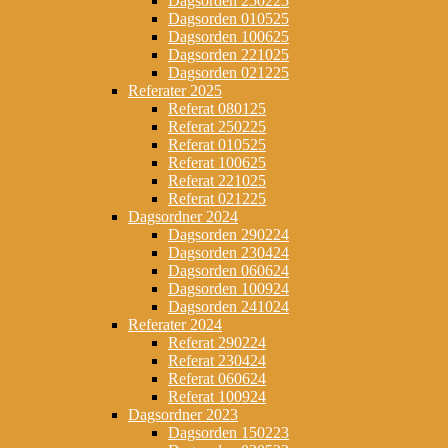
Dagsorden 250225
Dagsorden 010525
Dagsorden 100625
Dagsorden 221025
Dagsorden 021225
Referater 2025
Referat 080125
Referat 250225
Referat 010525
Referat 100625
Referat 221025
Referat 021225
Dagsordner 2024
Dagsorden 290224
Dagsorden 230424
Dagsorden 060624
Dagsorden 100924
Dagsorden 241024
Referater 2024
Referat 290224
Referat 230424
Referat 060624
Referat 100924
Dagsordner 2023
Dagsorden 150223