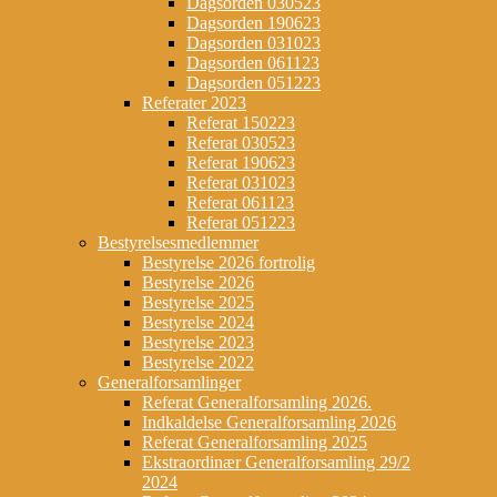
Dagsorden 030523
Dagsorden 190623
Dagsorden 031023
Dagsorden 061123
Dagsorden 051223
Referater 2023
Referat 150223
Referat 030523
Referat 190623
Referat 031023
Referat 061123
Referat 051223
Bestyrelsesmedlemmer
Bestyrelse 2026 fortrolig
Bestyrelse 2026
Bestyrelse 2025
Bestyrelse 2024
Bestyrelse 2023
Bestyrelse 2022
Generalforsamlinger
Referat Generalforsamling 2026.
Indkaldelse Generalforsamling 2026
Referat Generalforsamling 2025
Ekstraordinær Generalforsamling 29/2
2024