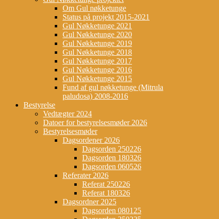
Om Gul nøkketunge
Status på projekt 2015-2021
Gul Nøkketunge 2021
Gul Nøkketunge 2020
Gul Nøkketunge 2019
Gul Nøkketunge 2018
Gul Nøkketunge 2017
Gul Nøkketunge 2016
Gul Nøkketunge 2015
Fund af gul nøkketunge (Mitrula
paludosa) 2008-2016
Bestyrelse
Vedtægter 2024
Datoer for bestyrelsesmøder 2026
Bestyrelsesmøder
Dagsordener 2026
Dagsorden 250226
Dagsorden 180326
Dagsorden 060526
Referater 2026
Referat 250226
Referat 180326
Dagsordner 2025
Dagsorden 080125