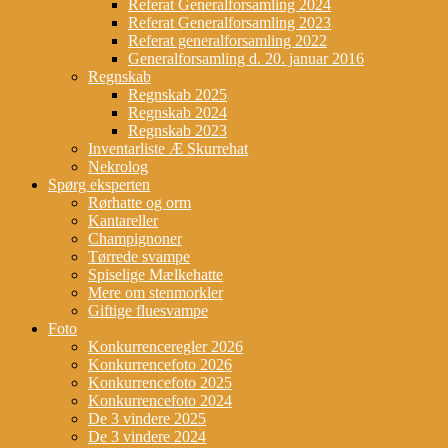
Referat Generalforsamling 2024
Referat Generalforsamling 2023
Referat generalforsamling 2022
Generalforsamling d. 20. januar 2016
Regnskab
Regnskab 2025
Regnskab 2024
Regnskab 2023
Inventarliste Æ Skurrehat
Nekrolog
Spørg eksperten
Rørhatte og orm
Kantareller
Champignoner
Tørrede svampe
Spiselige Mælkehatte
Mere om stenmorkler
Giftige fluesvampe
Foto
Konkurrenceregler 2026
Konkurrencefoto 2026
Konkurrencefoto 2025
Konkurrencefoto 2024
De 3 vindere 2025
De 3 vindere 2024