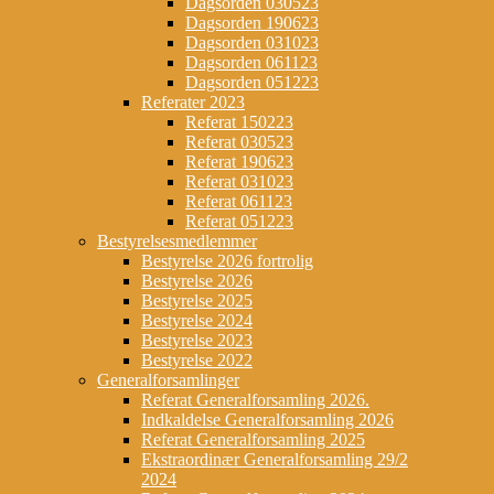
Dagsorden 030523
Dagsorden 190623
Dagsorden 031023
Dagsorden 061123
Dagsorden 051223
Referater 2023
Referat 150223
Referat 030523
Referat 190623
Referat 031023
Referat 061123
Referat 051223
Bestyrelsesmedlemmer
Bestyrelse 2026 fortrolig
Bestyrelse 2026
Bestyrelse 2025
Bestyrelse 2024
Bestyrelse 2023
Bestyrelse 2022
Generalforsamlinger
Referat Generalforsamling 2026.
Indkaldelse Generalforsamling 2026
Referat Generalforsamling 2025
Ekstraordinær Generalforsamling 29/2
2024