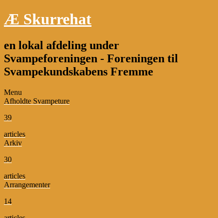
Æ Skurrehat
en lokal afdeling under
Svampeforeningen - Foreningen til
Svampekundskabens Fremme
Menu
Afholdte Svampeture
39
articles
Arkiv
30
articles
Arrangementer
14
articles