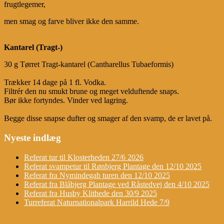
frugtlegemer,
men smag og farve bliver ikke den samme.
Kantarel (Tragt-)
30 g Tørret Tragt-kantarel (Cantharellus Tubaeformis)
Trækker 14 dage på 1 fl. Vodka.
Filtrér den nu smukt brune og meget velduftende snaps.
Bør ikke fortyndes. Vinder ved lagring.
Begge disse snapse dufter og smager af den svamp, de er lavet på.
Nyeste indlæg
Referat tur til Klosterheden 27/6 2026
Referat svampetur til Rønbjerg Plantage den 12/10 2025
Referat fra Nymindegab turen den 12/10 2025
Referat fra Blåbjerg Plantage ved Råstedvej den 4/10 2025
Referat fra Husby Klithede den 30/9 2025
Turreferat Naturnationalpark Harrild Hede 7/9