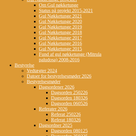
Om Gul nøkketunge
Status på projekt 2015-2021
Gul Nøkketunge 2021
Gul Nøkketunge 2020
Gul Nøkketunge 2019
Gul Nøkketunge 2018
Gul Nøkketunge 2017
Gul Nøkketunge 2016
Gul Nøkketunge 2015
Fund af gul nøkketunge (Mitrula
paludosa) 2008-2016
Bestyrelse
Vedtægter 2024
Datoer for bestyrelsesmøder 2026
Bestyrelsesmøder
Dagsordener 2026
Dagsorden 250226
Dagsorden 180326
Dagsorden 060526
Referater 2026
Referat 250226
Referat 180326
Dagsordner 2025
Dagsorden 080125