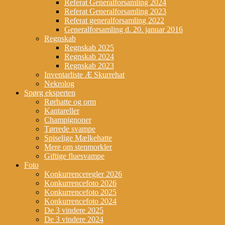
Referat Generalforsamling 2024
Referat Generalforsamling 2023
Referat generalforsamling 2022
Generalforsamling d. 20. januar 2016
Regnskab
Regnskab 2025
Regnskab 2024
Regnskab 2023
Inventarliste Æ Skurrehat
Nekrolog
Spørg eksperten
Rørhatte og orm
Kantareller
Champignoner
Tørrede svampe
Spiselige Mælkehatte
Mere om stenmorkler
Giftige fluesvampe
Foto
Konkurrenceregler 2026
Konkurrencefoto 2026
Konkurrencefoto 2025
Konkurrencefoto 2024
De 3 vindere 2025
De 3 vindere 2024