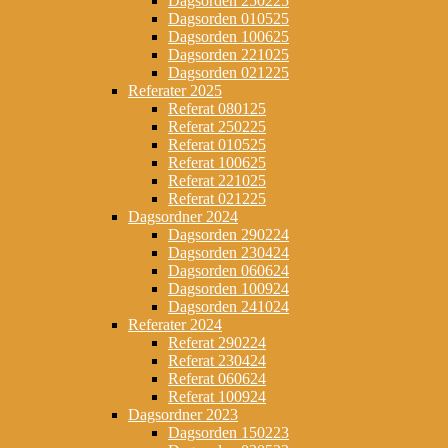
Dagsorden 250225
Dagsorden 010525
Dagsorden 100625
Dagsorden 221025
Dagsorden 021225
Referater 2025
Referat 080125
Referat 250225
Referat 010525
Referat 100625
Referat 221025
Referat 021225
Dagsordner 2024
Dagsorden 290224
Dagsorden 230424
Dagsorden 060624
Dagsorden 100924
Dagsorden 241024
Referater 2024
Referat 290224
Referat 230424
Referat 060624
Referat 100924
Dagsordner 2023
Dagsorden 150223