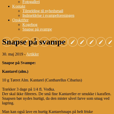
Fotogalleri
Kontakt
Tilmelding til nyhedsmail
Indmeldelse i svampeforeningen
Opskrifter
Kogebog
Snapse på svampe
Snapse på svampe
30. maj 2019 -
Artikler
Snapse på Svampe:
Kantarel (alm.)
10 g Tørret Alm. Kantarel (Cantharellus Cibarius)
Trækker 3 dage på 1/4 fl. Vodka.
Der skal ikke filtreres. De små fine Kantareller er smukke i karaflen.
Snapsen bør nydes hurtigt, da den mister såvel farve som smag ved
lagring.
Man kan også lave en hurtig Kantarelsnaps på helt friske