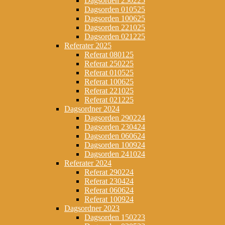
Dagsorden 250225
Dagsorden 010525
Dagsorden 100625
Dagsorden 221025
Dagsorden 021225
Referater 2025
Referat 080125
Referat 250225
Referat 010525
Referat 100625
Referat 221025
Referat 021225
Dagsordner 2024
Dagsorden 290224
Dagsorden 230424
Dagsorden 060624
Dagsorden 100924
Dagsorden 241024
Referater 2024
Referat 290224
Referat 230424
Referat 060624
Referat 100924
Dagsordner 2023
Dagsorden 150223