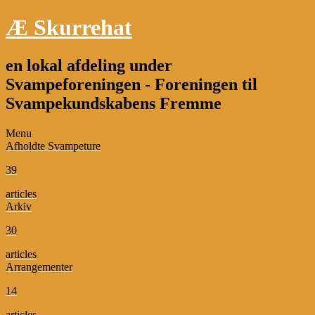
Æ Skurrehat
en lokal afdeling under
Svampeforeningen - Foreningen til
Svampekundskabens Fremme
Menu
Afholdte Svampeture
39
articles
Arkiv
30
articles
Arrangementer
14
articles