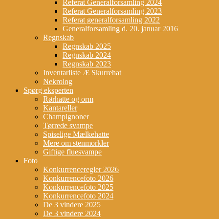
Referat Generalforsamling 2024
Referat Generalforsamling 2023
Referat generalforsamling 2022
Generalforsamling d. 20. januar 2016
Regnskab
Regnskab 2025
Regnskab 2024
Regnskab 2023
Inventarliste Æ Skurrehat
Nekrolog
Spørg eksperten
Rørhatte og orm
Kantareller
Champignoner
Tørrede svampe
Spiselige Mælkehatte
Mere om stenmorkler
Giftige fluesvampe
Foto
Konkurrenceregler 2026
Konkurrencefoto 2026
Konkurrencefoto 2025
Konkurrencefoto 2024
De 3 vindere 2025
De 3 vindere 2024