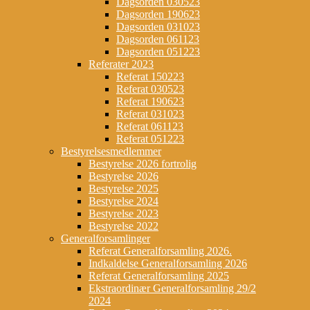
Dagsorden 030523
Dagsorden 190623
Dagsorden 031023
Dagsorden 061123
Dagsorden 051223
Referater 2023
Referat 150223
Referat 030523
Referat 190623
Referat 031023
Referat 061123
Referat 051223
Bestyrelsesmedlemmer
Bestyrelse 2026 fortrolig
Bestyrelse 2026
Bestyrelse 2025
Bestyrelse 2024
Bestyrelse 2023
Bestyrelse 2022
Generalforsamlinger
Referat Generalforsamling 2026.
Indkaldelse Generalforsamling 2026
Referat Generalforsamling 2025
Ekstraordinær Generalforsamling 29/2
2024