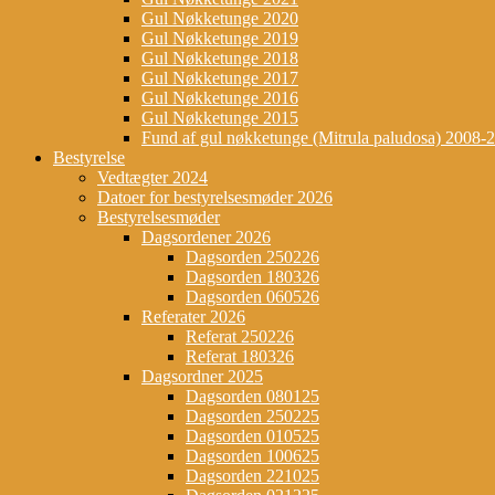
Gul Nøkketunge 2020
Gul Nøkketunge 2019
Gul Nøkketunge 2018
Gul Nøkketunge 2017
Gul Nøkketunge 2016
Gul Nøkketunge 2015
Fund af gul nøkketunge (Mitrula paludosa) 2008-
Bestyrelse
Vedtægter 2024
Datoer for bestyrelsesmøder 2026
Bestyrelsesmøder
Dagsordener 2026
Dagsorden 250226
Dagsorden 180326
Dagsorden 060526
Referater 2026
Referat 250226
Referat 180326
Dagsordner 2025
Dagsorden 080125
Dagsorden 250225
Dagsorden 010525
Dagsorden 100625
Dagsorden 221025