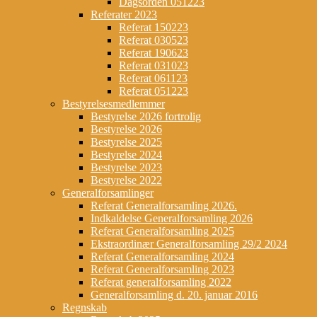
Dagsorden 051223
Referater 2023
Referat 150223
Referat 030523
Referat 190623
Referat 031023
Referat 061123
Referat 051223
Bestyrelsesmedlemmer
Bestyrelse 2026 fortrolig
Bestyrelse 2026
Bestyrelse 2025
Bestyrelse 2024
Bestyrelse 2023
Bestyrelse 2022
Generalforsamlinger
Referat Generalforsamling 2026.
Indkaldelse Generalforsamling 2026
Referat Generalforsamling 2025
Ekstraordinær Generalforsamling 29/2 2024
Referat Generalforsamling 2024
Referat Generalforsamling 2023
Referat generalforsamling 2022
Generalforsamling d. 20. januar 2016
Regnskab