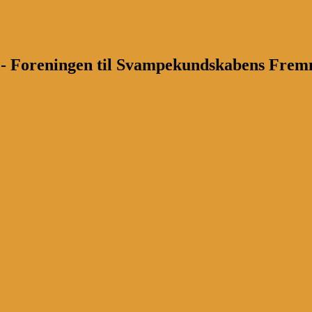
n - Foreningen til Svampekundskabens Fre