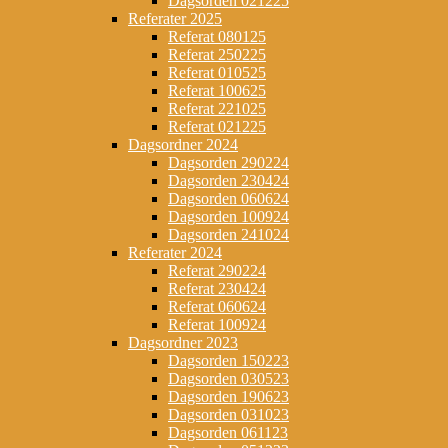
Dagsorden 021225
Referater 2025
Referat 080125
Referat 250225
Referat 010525
Referat 100625
Referat 221025
Referat 021225
Dagsordner 2024
Dagsorden 290224
Dagsorden 230424
Dagsorden 060624
Dagsorden 100924
Dagsorden 241024
Referater 2024
Referat 290224
Referat 230424
Referat 060624
Referat 100924
Dagsordner 2023
Dagsorden 150223
Dagsorden 030523
Dagsorden 190623
Dagsorden 031023
Dagsorden 061123