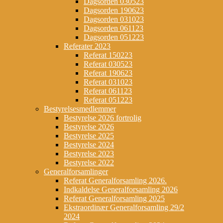
Dagsorden 030523
Dagsorden 190623
Dagsorden 031023
Dagsorden 061123
Dagsorden 051223
Referater 2023
Referat 150223
Referat 030523
Referat 190623
Referat 031023
Referat 061123
Referat 051223
Bestyrelsesmedlemmer
Bestyrelse 2026 fortrolig
Bestyrelse 2026
Bestyrelse 2025
Bestyrelse 2024
Bestyrelse 2023
Bestyrelse 2022
Generalforsamlinger
Referat Generalforsamling 2026.
Indkaldelse Generalforsamling 2026
Referat Generalforsamling 2025
Ekstraordinær Generalforsamling 29/2
2024