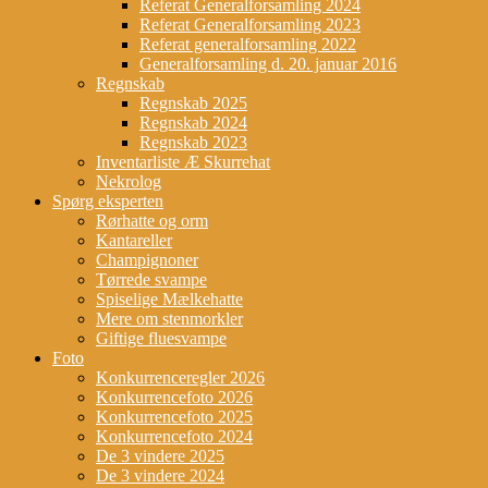
Referat Generalforsamling 2024
Referat Generalforsamling 2023
Referat generalforsamling 2022
Generalforsamling d. 20. januar 2016
Regnskab
Regnskab 2025
Regnskab 2024
Regnskab 2023
Inventarliste Æ Skurrehat
Nekrolog
Spørg eksperten
Rørhatte og orm
Kantareller
Champignoner
Tørrede svampe
Spiselige Mælkehatte
Mere om stenmorkler
Giftige fluesvampe
Foto
Konkurrenceregler 2026
Konkurrencefoto 2026
Konkurrencefoto 2025
Konkurrencefoto 2024
De 3 vindere 2025
De 3 vindere 2024