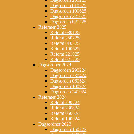
Dagsorden 250225
Dagsorden 010525
Dagsorden 100625
Dagsorden 221025
Dagsorden 021225
Referater 2025
Referat 080125
Referat 250225
Referat 010525
Referat 100625
Referat 221025
Referat 021225
Dagsordner 2024
Dagsorden 290224
Dagsorden 230424
Dagsorden 060624
Dagsorden 100924
Dagsorden 241024
Referater 2024
Referat 290224
Referat 230424
Referat 060624
Referat 100924
Dagsordner 2023
Dagsorden 150223