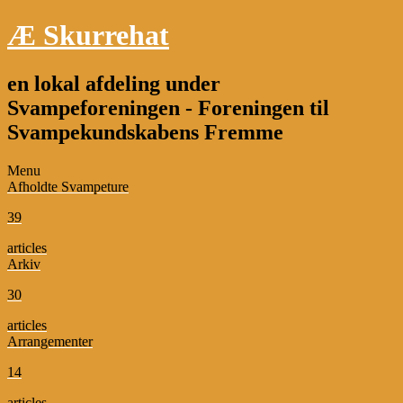
Æ Skurrehat
en lokal afdeling under
Svampeforeningen - Foreningen til
Svampekundskabens Fremme
Menu
Afholdte Svampeture
39
articles
Arkiv
30
articles
Arrangementer
14
articles