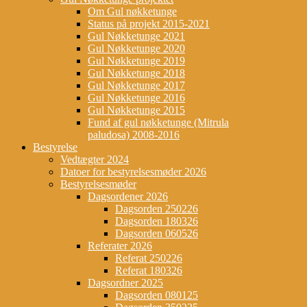
Om Gul nøkketunge
Status på projekt 2015-2021
Gul Nøkketunge 2021
Gul Nøkketunge 2020
Gul Nøkketunge 2019
Gul Nøkketunge 2018
Gul Nøkketunge 2017
Gul Nøkketunge 2016
Gul Nøkketunge 2015
Fund af gul nøkketunge (Mitrula
paludosa) 2008-2016
Bestyrelse
Vedtægter 2024
Datoer for bestyrelsesmøder 2026
Bestyrelsesmøder
Dagsordener 2026
Dagsorden 250226
Dagsorden 180326
Dagsorden 060526
Referater 2026
Referat 250226
Referat 180326
Dagsordner 2025
Dagsorden 080125