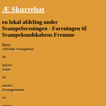
Æ Skurrehat
en lokal afdeling under
Svampeforeningen - Foreningen til
Svampekundskabens Fremme
Menu
Afholdte Svampeture
39
articles
Arkiv
30
articles
Arrangementer
14
articles