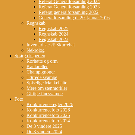
Referat Generalforsamling 2024
Referat Generalforsamling 2023
Referat generalforsamling 2022
Generalforsamling d. 20. januar 2016
Regnskab
Regnskab 2025
Regnskab 2024
Regnskab 2023
Inventarliste Æ Skurrehat
Nekrolog
Spørg eksperten
Rørhatte og orm
Kantareller
Champignoner
Tørrede svampe
Spiselige Mælkehatte
Mere om stenmorkler
Giftige fluesvampe
Foto
Konkurrenceregler 2026
Konkurrencefoto 2026
Konkurrencefoto 2025
Konkurrencefoto 2024
De 3 vindere 2025
De 3 vindere 2024