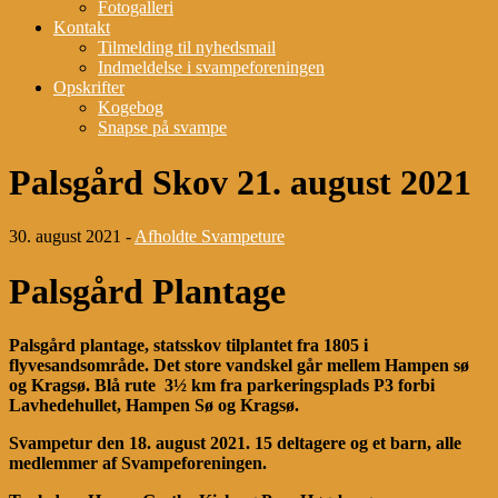
Fotogalleri
Kontakt
Tilmelding til nyhedsmail
Indmeldelse i svampeforeningen
Opskrifter
Kogebog
Snapse på svampe
Palsgård Skov 21. august 2021
30. august 2021 -
Afholdte Svampeture
Palsgård Plantage
Palsgård plantage, statsskov tilplantet fra 1805 i
flyvesandsområde. Det store vandskel går mellem Hampen sø
og Kragsø. Blå rute 3½ km fra parkeringsplads P3 forbi
Lavhedehullet, Hampen Sø og Kragsø.
Svampetur den 18. august 2021. 15 deltagere og et barn, alle
medlemmer af Svampeforeningen.