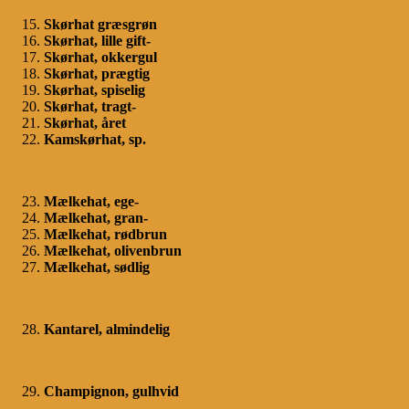
Skørhat græsgrøn
Skørhat, lille gift-
Skørhat, okkergul
Skørhat, prægtig
Skørhat, spiselig
Skørhat, tragt-
Skørhat, året
Kamskørhat, sp.
Mælkehat, ege-
Mælkehat, gran-
Mælkehat, rødbrun
Mælkehat, olivenbrun
Mælkehat, sødlig
Kantarel, almindelig
Champignon, gulhvid