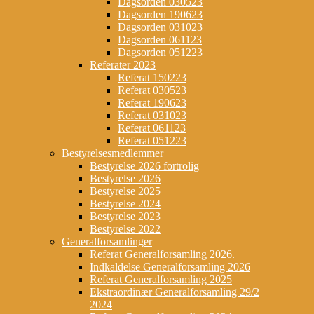
Dagsorden 030523
Dagsorden 190623
Dagsorden 031023
Dagsorden 061123
Dagsorden 051223
Referater 2023
Referat 150223
Referat 030523
Referat 190623
Referat 031023
Referat 061123
Referat 051223
Bestyrelsesmedlemmer
Bestyrelse 2026 fortrolig
Bestyrelse 2026
Bestyrelse 2025
Bestyrelse 2024
Bestyrelse 2023
Bestyrelse 2022
Generalforsamlinger
Referat Generalforsamling 2026.
Indkaldelse Generalforsamling 2026
Referat Generalforsamling 2025
Ekstraordinær Generalforsamling 29/2
2024