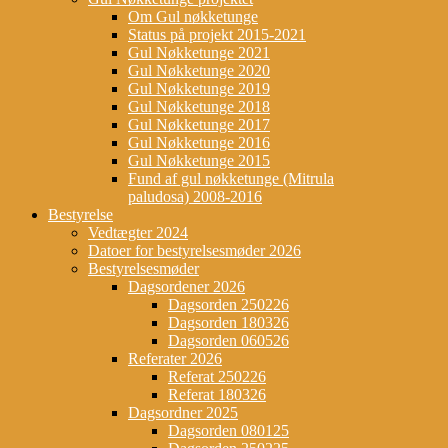
Om Gul nøkketunge
Status på projekt 2015-2021
Gul Nøkketunge 2021
Gul Nøkketunge 2020
Gul Nøkketunge 2019
Gul Nøkketunge 2018
Gul Nøkketunge 2017
Gul Nøkketunge 2016
Gul Nøkketunge 2015
Fund af gul nøkketunge (Mitrula
paludosa) 2008-2016
Bestyrelse
Vedtægter 2024
Datoer for bestyrelsesmøder 2026
Bestyrelsesmøder
Dagsordener 2026
Dagsorden 250226
Dagsorden 180326
Dagsorden 060526
Referater 2026
Referat 250226
Referat 180326
Dagsordner 2025
Dagsorden 080125