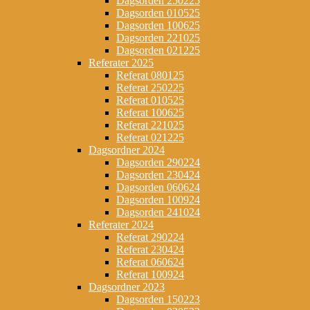
Dagsorden 250225
Dagsorden 010525
Dagsorden 100625
Dagsorden 221025
Dagsorden 021225
Referater 2025
Referat 080125
Referat 250225
Referat 010525
Referat 100625
Referat 221025
Referat 021225
Dagsordner 2024
Dagsorden 290224
Dagsorden 230424
Dagsorden 060624
Dagsorden 100924
Dagsorden 241024
Referater 2024
Referat 290224
Referat 230424
Referat 060624
Referat 100924
Dagsordner 2023
Dagsorden 150223