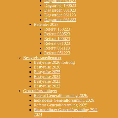
Dagsorden 030523
Dagsorden 190623
Dagsorden 031023
Dagsorden 061123
Dagsorden 051223
Referater 2023
Referat 150223
Referat 030523
Referat 190623
Referat 031023
Referat 061123
Referat 051223
Bestyrelsesmedlemmer
Bestyrelse 2026 fortrolig
Bestyrelse 2026
Bestyrelse 2025
Bestyrelse 2024
Bestyrelse 2023
Bestyrelse 2022
Generalforsamlinger
Referat Generalforsamling 2026.
Indkaldelse Generalforsamling 2026
Referat Generalforsamling 2025
Ekstraordinær Generalforsamling 29/2
2024