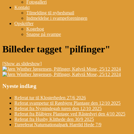
Fotogalleri
Kontakt
Tilmelding til nyhedsmail
Indmeldelse i svampeforeningen
Opskrifter
Kogebog
Snapse på svampe
Billeder tagget "pilfinger"
[Show as slideshow]
Nyeste indlæg
Referat tur til Klosterheden 27/6 2026
Referat svampetur til Rønbjerg Plantage den 12/10 2025
Referat fra Nymindegab turen den 12/10 2025
Referat fra Blåbjerg Plantage ved Råstedvej den 4/10 2025
Referat fra Husby Klithede den 30/9 2025
Turreferat Naturnationalpark Harrild Hede 7/9