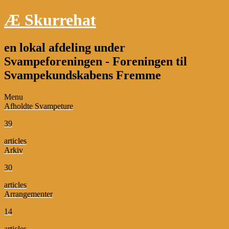
Æ Skurrehat
en lokal afdeling under
Svampeforeningen - Foreningen til
Svampekundskabens Fremme
Menu
Afholdte Svampeture
39
articles
Arkiv
30
articles
Arrangementer
14
articles