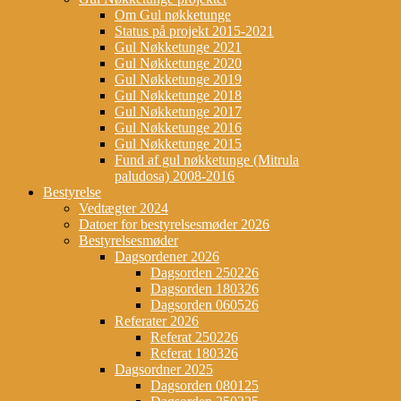
Om Gul nøkketunge
Status på projekt 2015-2021
Gul Nøkketunge 2021
Gul Nøkketunge 2020
Gul Nøkketunge 2019
Gul Nøkketunge 2018
Gul Nøkketunge 2017
Gul Nøkketunge 2016
Gul Nøkketunge 2015
Fund af gul nøkketunge (Mitrula
paludosa) 2008-2016
Bestyrelse
Vedtægter 2024
Datoer for bestyrelsesmøder 2026
Bestyrelsesmøder
Dagsordener 2026
Dagsorden 250226
Dagsorden 180326
Dagsorden 060526
Referater 2026
Referat 250226
Referat 180326
Dagsordner 2025
Dagsorden 080125