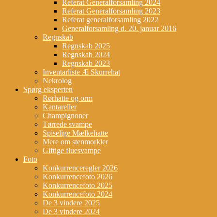
Referat Generalforsamling 2024
Referat Generalforsamling 2023
Referat generalforsamling 2022
Generalforsamling d. 20. januar 2016
Regnskab
Regnskab 2025
Regnskab 2024
Regnskab 2023
Inventarliste Æ Skurrehat
Nekrolog
Spørg eksperten
Rørhatte og orm
Kantareller
Champignoner
Tørrede svampe
Spiselige Mælkehatte
Mere om stenmorkler
Giftige fluesvampe
Foto
Konkurrenceregler 2026
Konkurrencefoto 2026
Konkurrencefoto 2025
Konkurrencefoto 2024
De 3 vindere 2025
De 3 vindere 2024