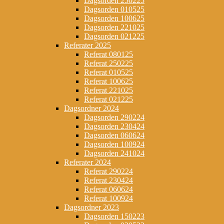
Dagsorden 250225
Dagsorden 010525
Dagsorden 100625
Dagsorden 221025
Dagsorden 021225
Referater 2025
Referat 080125
Referat 250225
Referat 010525
Referat 100625
Referat 221025
Referat 021225
Dagsordner 2024
Dagsorden 290224
Dagsorden 230424
Dagsorden 060624
Dagsorden 100924
Dagsorden 241024
Referater 2024
Referat 290224
Referat 230424
Referat 060624
Referat 100924
Dagsordner 2023
Dagsorden 150223