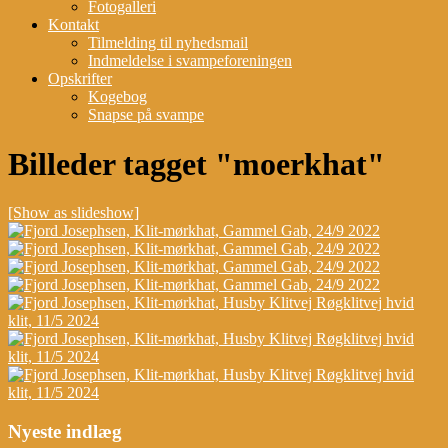
Fotogalleri
Kontakt
Tilmelding til nyhedsmail
Indmeldelse i svampeforeningen
Opskrifter
Kogebog
Snapse på svampe
Billeder tagget "moerkhat"
[Show as slideshow]
Nyeste indlæg