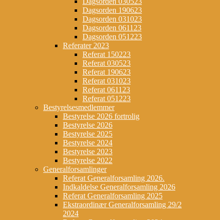
Dagsorden 030523
Dagsorden 190623
Dagsorden 031023
Dagsorden 061123
Dagsorden 051223
Referater 2023
Referat 150223
Referat 030523
Referat 190623
Referat 031023
Referat 061123
Referat 051223
Bestyrelsesmedlemmer
Bestyrelse 2026 fortrolig
Bestyrelse 2026
Bestyrelse 2025
Bestyrelse 2024
Bestyrelse 2023
Bestyrelse 2022
Generalforsamlinger
Referat Generalforsamling 2026.
Indkaldelse Generalforsamling 2026
Referat Generalforsamling 2025
Ekstraordinær Generalforsamling 29/2
2024