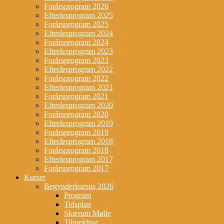
Forårsprogram 2026
Efterårsprogram 2025
Forårsprogram 2025
Efterårsprogram 2024
Forårsprogram 2024
Efterårsprogram 2023
Forårsprogram 2023
Efterårsprogram 2022
Forårsprogram 2022
Efterårsprogram 2021
Forårsprogram 2021
Efterårsprogram 2020
Forårsprogram 2020
Efterårsprogram 2019
Forårsprogram 2019
Efterårsprogram 2018
Forårsprogram 2018
Efterårsprogram 2017
Forårsprogram 2017
Kurser
Begynderkursus 2026
Program
Tidsplan
Skærum Mølle
Tilmelding