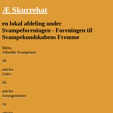
Æ Skurrehat
en lokal afdeling under
Svampeforeningen - Foreningen til
Svampekundskabens Fremme
Menu
Afholdte Svampeture
39
articles
Arkiv
30
articles
Arrangementer
14
articles