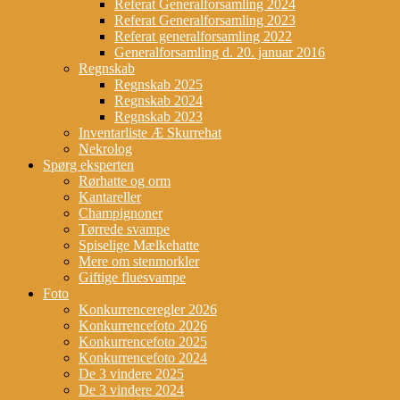
Referat Generalforsamling 2024
Referat Generalforsamling 2023
Referat generalforsamling 2022
Generalforsamling d. 20. januar 2016
Regnskab
Regnskab 2025
Regnskab 2024
Regnskab 2023
Inventarliste Æ Skurrehat
Nekrolog
Spørg eksperten
Rørhatte og orm
Kantareller
Champignoner
Tørrede svampe
Spiselige Mælkehatte
Mere om stenmorkler
Giftige fluesvampe
Foto
Konkurrenceregler 2026
Konkurrencefoto 2026
Konkurrencefoto 2025
Konkurrencefoto 2024
De 3 vindere 2025
De 3 vindere 2024