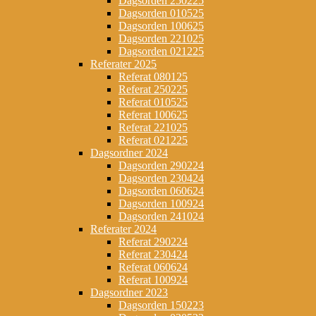
Dagsorden 250225
Dagsorden 010525
Dagsorden 100625
Dagsorden 221025
Dagsorden 021225
Referater 2025
Referat 080125
Referat 250225
Referat 010525
Referat 100625
Referat 221025
Referat 021225
Dagsordner 2024
Dagsorden 290224
Dagsorden 230424
Dagsorden 060624
Dagsorden 100924
Dagsorden 241024
Referater 2024
Referat 290224
Referat 230424
Referat 060624
Referat 100924
Dagsordner 2023
Dagsorden 150223