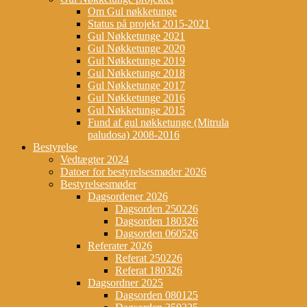
Om Gul nøkketunge
Status på projekt 2015-2021
Gul Nøkketunge 2021
Gul Nøkketunge 2020
Gul Nøkketunge 2019
Gul Nøkketunge 2018
Gul Nøkketunge 2017
Gul Nøkketunge 2016
Gul Nøkketunge 2015
Fund af gul nøkketunge (Mitrula
paludosa) 2008-2016
Bestyrelse
Vedtægter 2024
Datoer for bestyrelsesmøder 2026
Bestyrelsesmøder
Dagsordener 2026
Dagsorden 250226
Dagsorden 180326
Dagsorden 060526
Referater 2026
Referat 250226
Referat 180326
Dagsordner 2025
Dagsorden 080125