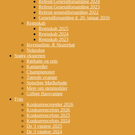
Referat Generalforsamling 2024
Referat Generalforsamling 2023
Referat generalforsamling 2022
Generalforsamling d. 20. januar 2016
Regnskab
Regnskab 2025
Regnskab 2024
Regnskab 2023
Inventarliste Æ Skurrehat
Nekrolog
Spørg eksperten
Rørhatte og orm
Kantareller
Champignoner
Tørrede svampe
Spiselige Mælkehatte
Mere om stenmorkler
Giftige fluesvampe
Foto
Konkurrenceregler 2026
Konkurrencefoto 2026
Konkurrencefoto 2025
Konkurrencefoto 2024
De 3 vindere 2025
De 3 vindere 2024