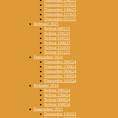
Dagsorden 250225
Dagsorden 010525
Dagsorden 100625
Dagsorden 221025
Dagsorden 021225
Referater 2025
Referat 080125
Referat 250225
Referat 010525
Referat 100625
Referat 221025
Referat 021225
Dagsordner 2024
Dagsorden 290224
Dagsorden 230424
Dagsorden 060624
Dagsorden 100924
Dagsorden 241024
Referater 2024
Referat 290224
Referat 230424
Referat 060624
Referat 100924
Dagsordner 2023
Dagsorden 150223