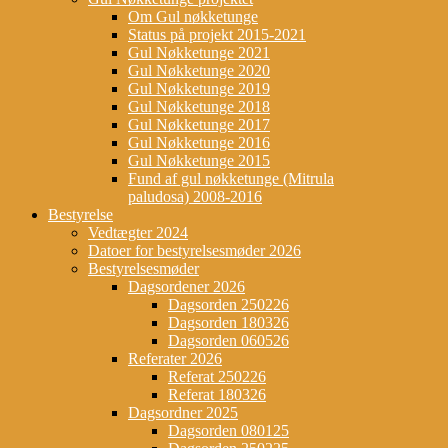
Om Gul nøkketunge
Status på projekt 2015-2021
Gul Nøkketunge 2021
Gul Nøkketunge 2020
Gul Nøkketunge 2019
Gul Nøkketunge 2018
Gul Nøkketunge 2017
Gul Nøkketunge 2016
Gul Nøkketunge 2015
Fund af gul nøkketunge (Mitrula
paludosa) 2008-2016
Bestyrelse
Vedtægter 2024
Datoer for bestyrelsesmøder 2026
Bestyrelsesmøder
Dagsordener 2026
Dagsorden 250226
Dagsorden 180326
Dagsorden 060526
Referater 2026
Referat 250226
Referat 180326
Dagsordner 2025
Dagsorden 080125