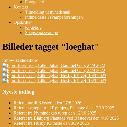
Fotogalleri
Kontakt
Tilmelding til nyhedsmail
Indmeldelse i svampeforeningen
Opskrifter
Kogebog
Snapse på svampe
Billeder tagget "loeghat"
[Show as slideshow]
Nyeste indlæg
Referat tur til Klosterheden 27/6 2026
Referat svampetur til Rønbjerg Plantage den 12/10 2025
Referat fra Nymindegab turen den 12/10 2025
Referat fra Blåbjerg Plantage ved Råstedvej den 4/10 2025
Referat fra Husby Klithede den 30/9 2025