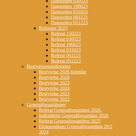
Dagsorden 030523
Dagsorden 190623
Dagsorden 031023
Dagsorden 061123
Dagsorden 051223
Referater 2023
Referat 150223
Referat 030523
Referat 190623
Referat 031023
Referat 061123
Referat 051223
Bestyrelsesmedlemmer
Bestyrelse 2026 fortrolig
Bestyrelse 2026
Bestyrelse 2025
Bestyrelse 2024
Bestyrelse 2023
Bestyrelse 2022
Generalforsamlinger
Referat Generalforsamling 2026.
Indkaldelse Generalforsamling 2026
Referat Generalforsamling 2025
Ekstraordinær Generalforsamling 29/2
2024