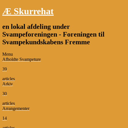
Æ Skurrehat
en lokal afdeling under
Svampeforeningen - Foreningen til
Svampekundskabens Fremme
Menu
Afholdte Svampeture
39
articles
Arkiv
30
articles
Arrangementer
14
articles