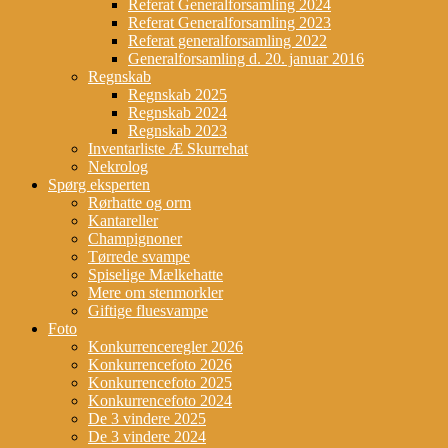
Referat Generalforsamling 2024
Referat Generalforsamling 2023
Referat generalforsamling 2022
Generalforsamling d. 20. januar 2016
Regnskab
Regnskab 2025
Regnskab 2024
Regnskab 2023
Inventarliste Æ Skurrehat
Nekrolog
Spørg eksperten
Rørhatte og orm
Kantareller
Champignoner
Tørrede svampe
Spiselige Mælkehatte
Mere om stenmorkler
Giftige fluesvampe
Foto
Konkurrenceregler 2026
Konkurrencefoto 2026
Konkurrencefoto 2025
Konkurrencefoto 2024
De 3 vindere 2025
De 3 vindere 2024