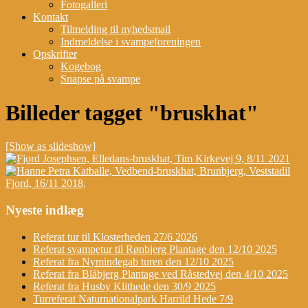
Fotogalleri
Kontakt
Tilmelding til nyhedsmail
Indmeldelse i svampeforeningen
Opskrifter
Kogebog
Snapse på svampe
Billeder tagget "bruskhat"
[Show as slideshow]
Nyeste indlæg
Referat tur til Klosterheden 27/6 2026
Referat svampetur til Rønbjerg Plantage den 12/10 2025
Referat fra Nymindegab turen den 12/10 2025
Referat fra Blåbjerg Plantage ved Råstedvej den 4/10 2025
Referat fra Husby Klithede den 30/9 2025
Turreferat Naturnationalpark Harrild Hede 7/9