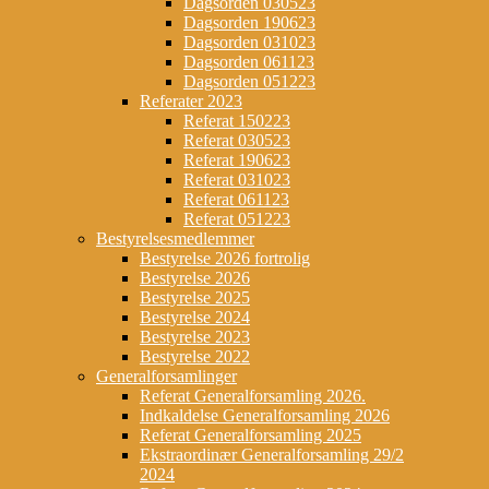
Dagsorden 030523
Dagsorden 190623
Dagsorden 031023
Dagsorden 061123
Dagsorden 051223
Referater 2023
Referat 150223
Referat 030523
Referat 190623
Referat 031023
Referat 061123
Referat 051223
Bestyrelsesmedlemmer
Bestyrelse 2026 fortrolig
Bestyrelse 2026
Bestyrelse 2025
Bestyrelse 2024
Bestyrelse 2023
Bestyrelse 2022
Generalforsamlinger
Referat Generalforsamling 2026.
Indkaldelse Generalforsamling 2026
Referat Generalforsamling 2025
Ekstraordinær Generalforsamling 29/2
2024