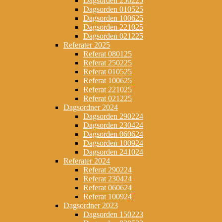
Dagsorden 250225
Dagsorden 010525
Dagsorden 100625
Dagsorden 221025
Dagsorden 021225
Referater 2025
Referat 080125
Referat 250225
Referat 010525
Referat 100625
Referat 221025
Referat 021225
Dagsordner 2024
Dagsorden 290224
Dagsorden 230424
Dagsorden 060624
Dagsorden 100924
Dagsorden 241024
Referater 2024
Referat 290224
Referat 230424
Referat 060624
Referat 100924
Dagsordner 2023
Dagsorden 150223