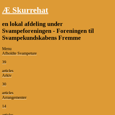
Æ Skurrehat
en lokal afdeling under
Svampeforeningen - Foreningen til
Svampekundskabens Fremme
Menu
Afholdte Svampeture
39
articles
Arkiv
30
articles
Arrangementer
14
articles