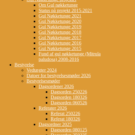
Om Gul nøkketunge
Status på projekt 2015-2021
Gul Nøkketunge 2021
Gul Nøkketunge 2020
Gul Nøkketunge 2019
Gul Nøkketunge 2018
Gul Nøkketunge 2017
Gul Nøkketunge 2016
Gul Nøkketunge 2015
Fund af gul nøkketunge (Mitrula
paludosa) 2008-2016
Bestyrelse
Vedtægter 2024
Datoer for bestyrelsesmøder 2026
Bestyrelsesmøder
Dagsordener 2026
Dagsorden 250226
Dagsorden 180326
Dagsorden 060526
Referater 2026
Referat 250226
Referat 180326
Dagsordner 2025
Dagsorden 080125