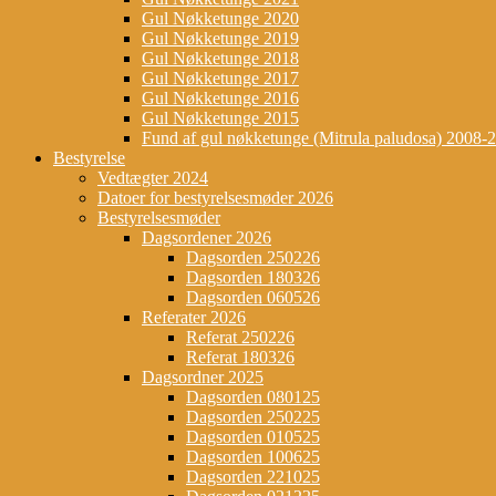
Gul Nøkketunge 2020
Gul Nøkketunge 2019
Gul Nøkketunge 2018
Gul Nøkketunge 2017
Gul Nøkketunge 2016
Gul Nøkketunge 2015
Fund af gul nøkketunge (Mitrula paludosa) 2008-
Bestyrelse
Vedtægter 2024
Datoer for bestyrelsesmøder 2026
Bestyrelsesmøder
Dagsordener 2026
Dagsorden 250226
Dagsorden 180326
Dagsorden 060526
Referater 2026
Referat 250226
Referat 180326
Dagsordner 2025
Dagsorden 080125
Dagsorden 250225
Dagsorden 010525
Dagsorden 100625
Dagsorden 221025