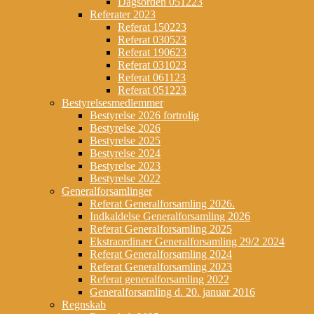
Dagsorden 051223
Referater 2023
Referat 150223
Referat 030523
Referat 190623
Referat 031023
Referat 061123
Referat 051223
Bestyrelsesmedlemmer
Bestyrelse 2026 fortrolig
Bestyrelse 2026
Bestyrelse 2025
Bestyrelse 2024
Bestyrelse 2023
Bestyrelse 2022
Generalforsamlinger
Referat Generalforsamling 2026.
Indkaldelse Generalforsamling 2026
Referat Generalforsamling 2025
Ekstraordinær Generalforsamling 29/2 2024
Referat Generalforsamling 2024
Referat Generalforsamling 2023
Referat generalforsamling 2022
Generalforsamling d. 20. januar 2016
Regnskab