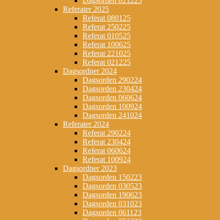
Dagsorden 021225
Referater 2025
Referat 080125
Referat 250225
Referat 010525
Referat 100625
Referat 221025
Referat 021225
Dagsordner 2024
Dagsorden 290224
Dagsorden 230424
Dagsorden 060624
Dagsorden 100924
Dagsorden 241024
Referater 2024
Referat 290224
Referat 230424
Referat 060624
Referat 100924
Dagsordner 2023
Dagsorden 150223
Dagsorden 030523
Dagsorden 190623
Dagsorden 031023
Dagsorden 061123