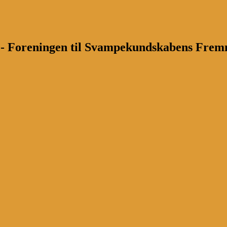
n - Foreningen til Svampekundskabens Fre