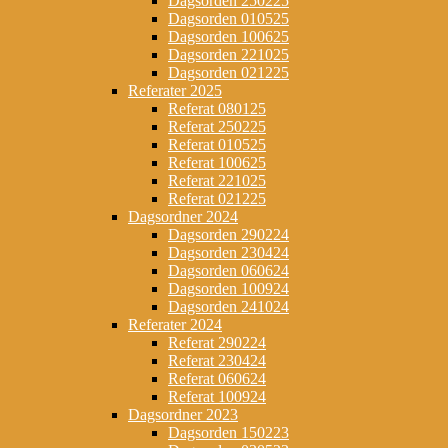
Dagsorden 250225
Dagsorden 010525
Dagsorden 100625
Dagsorden 221025
Dagsorden 021225
Referater 2025
Referat 080125
Referat 250225
Referat 010525
Referat 100625
Referat 221025
Referat 021225
Dagsordner 2024
Dagsorden 290224
Dagsorden 230424
Dagsorden 060624
Dagsorden 100924
Dagsorden 241024
Referater 2024
Referat 290224
Referat 230424
Referat 060624
Referat 100924
Dagsordner 2023
Dagsorden 150223