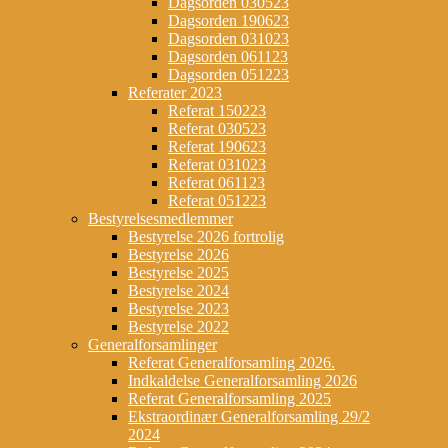
Dagsorden 030523
Dagsorden 190623
Dagsorden 031023
Dagsorden 061123
Dagsorden 051223
Referater 2023
Referat 150223
Referat 030523
Referat 190623
Referat 031023
Referat 061123
Referat 051223
Bestyrelsesmedlemmer
Bestyrelse 2026 fortrolig
Bestyrelse 2026
Bestyrelse 2025
Bestyrelse 2024
Bestyrelse 2023
Bestyrelse 2022
Generalforsamlinger
Referat Generalforsamling 2026.
Indkaldelse Generalforsamling 2026
Referat Generalforsamling 2025
Ekstraordinær Generalforsamling 29/2
2024