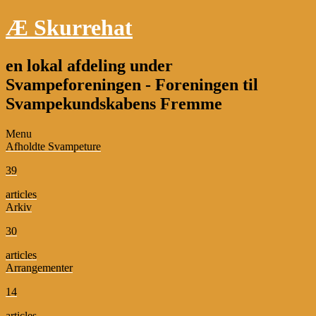
Æ Skurrehat
en lokal afdeling under
Svampeforeningen - Foreningen til
Svampekundskabens Fremme
Menu
Afholdte Svampeture
39
articles
Arkiv
30
articles
Arrangementer
14
articles