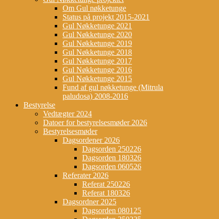
Om Gul nøkketunge
Status på projekt 2015-2021
Gul Nøkketunge 2021
Gul Nøkketunge 2020
Gul Nøkketunge 2019
Gul Nøkketunge 2018
Gul Nøkketunge 2017
Gul Nøkketunge 2016
Gul Nøkketunge 2015
Fund af gul nøkketunge (Mitrula
paludosa) 2008-2016
Bestyrelse
Vedtægter 2024
Datoer for bestyrelsesmøder 2026
Bestyrelsesmøder
Dagsordener 2026
Dagsorden 250226
Dagsorden 180326
Dagsorden 060526
Referater 2026
Referat 250226
Referat 180326
Dagsordner 2025
Dagsorden 080125