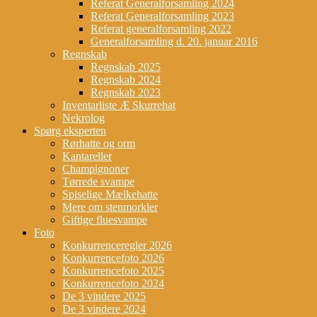
Referat Generalforsamling 2024
Referat Generalforsamling 2023
Referat generalforsamling 2022
Generalforsamling d. 20. januar 2016
Regnskab
Regnskab 2025
Regnskab 2024
Regnskab 2023
Inventarliste Æ Skurrehat
Nekrolog
Spørg eksperten
Rørhatte og orm
Kantareller
Champignoner
Tørrede svampe
Spiselige Mælkehatte
Mere om stenmorkler
Giftige fluesvampe
Foto
Konkurrenceregler 2026
Konkurrencefoto 2026
Konkurrencefoto 2025
Konkurrencefoto 2024
De 3 vindere 2025
De 3 vindere 2024