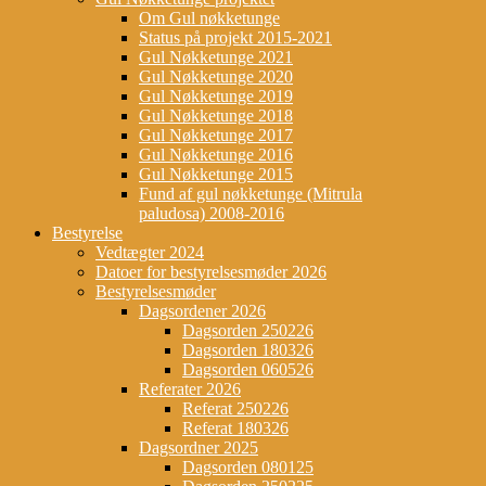
Om Gul nøkketunge
Status på projekt 2015-2021
Gul Nøkketunge 2021
Gul Nøkketunge 2020
Gul Nøkketunge 2019
Gul Nøkketunge 2018
Gul Nøkketunge 2017
Gul Nøkketunge 2016
Gul Nøkketunge 2015
Fund af gul nøkketunge (Mitrula
paludosa) 2008-2016
Bestyrelse
Vedtægter 2024
Datoer for bestyrelsesmøder 2026
Bestyrelsesmøder
Dagsordener 2026
Dagsorden 250226
Dagsorden 180326
Dagsorden 060526
Referater 2026
Referat 250226
Referat 180326
Dagsordner 2025
Dagsorden 080125