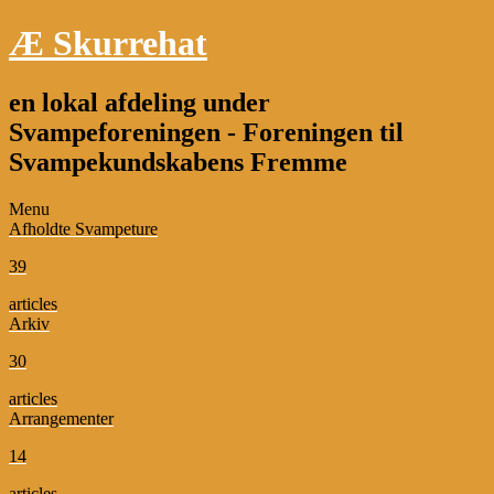
Æ Skurrehat
en lokal afdeling under
Svampeforeningen - Foreningen til
Svampekundskabens Fremme
Menu
Afholdte Svampeture
39
articles
Arkiv
30
articles
Arrangementer
14
articles