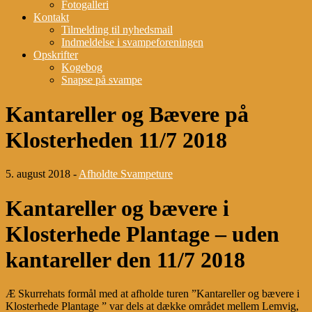
Fotogalleri
Kontakt
Tilmelding til nyhedsmail
Indmeldelse i svampeforeningen
Opskrifter
Kogebog
Snapse på svampe
Kantareller og Bævere på
Klosterheden 11/7 2018
5. august 2018 -
Afholdte Svampeture
Kantareller og bævere i
Klosterhede Plantage – uden
kantareller den 11/7 2018
Æ Skurrehats formål med at afholde turen ”Kantareller og bævere i
Klosterhede Plantage ” var dels at dække området mellem Lemvig,