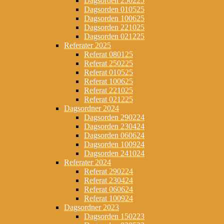
Dagsorden 250225
Dagsorden 010525
Dagsorden 100625
Dagsorden 221025
Dagsorden 021225
Referater 2025
Referat 080125
Referat 250225
Referat 010525
Referat 100625
Referat 221025
Referat 021225
Dagsordner 2024
Dagsorden 290224
Dagsorden 230424
Dagsorden 060624
Dagsorden 100924
Dagsorden 241024
Referater 2024
Referat 290224
Referat 230424
Referat 060624
Referat 100924
Dagsordner 2023
Dagsorden 150223