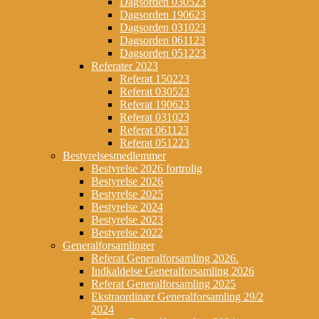
Dagsorden 030523
Dagsorden 190623
Dagsorden 031023
Dagsorden 061123
Dagsorden 051223
Referater 2023
Referat 150223
Referat 030523
Referat 190623
Referat 031023
Referat 061123
Referat 051223
Bestyrelsesmedlemmer
Bestyrelse 2026 fortrolig
Bestyrelse 2026
Bestyrelse 2025
Bestyrelse 2024
Bestyrelse 2023
Bestyrelse 2022
Generalforsamlinger
Referat Generalforsamling 2026.
Indkaldelse Generalforsamling 2026
Referat Generalforsamling 2025
Ekstraordinær Generalforsamling 29/2
2024