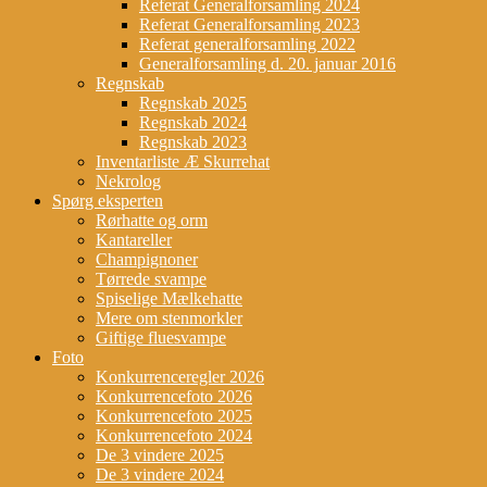
Referat Generalforsamling 2024
Referat Generalforsamling 2023
Referat generalforsamling 2022
Generalforsamling d. 20. januar 2016
Regnskab
Regnskab 2025
Regnskab 2024
Regnskab 2023
Inventarliste Æ Skurrehat
Nekrolog
Spørg eksperten
Rørhatte og orm
Kantareller
Champignoner
Tørrede svampe
Spiselige Mælkehatte
Mere om stenmorkler
Giftige fluesvampe
Foto
Konkurrenceregler 2026
Konkurrencefoto 2026
Konkurrencefoto 2025
Konkurrencefoto 2024
De 3 vindere 2025
De 3 vindere 2024