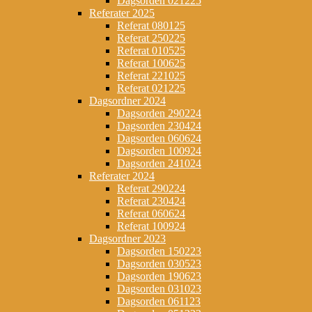
Dagsorden 021225
Referater 2025
Referat 080125
Referat 250225
Referat 010525
Referat 100625
Referat 221025
Referat 021225
Dagsordner 2024
Dagsorden 290224
Dagsorden 230424
Dagsorden 060624
Dagsorden 100924
Dagsorden 241024
Referater 2024
Referat 290224
Referat 230424
Referat 060624
Referat 100924
Dagsordner 2023
Dagsorden 150223
Dagsorden 030523
Dagsorden 190623
Dagsorden 031023
Dagsorden 061123