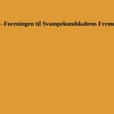
n - Foreningen til Svampekundskabens Fre