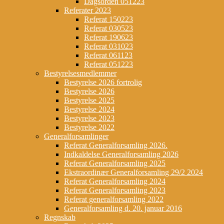
Dagsorden 051223
Referater 2023
Referat 150223
Referat 030523
Referat 190623
Referat 031023
Referat 061123
Referat 051223
Bestyrelsesmedlemmer
Bestyrelse 2026 fortrolig
Bestyrelse 2026
Bestyrelse 2025
Bestyrelse 2024
Bestyrelse 2023
Bestyrelse 2022
Generalforsamlinger
Referat Generalforsamling 2026.
Indkaldelse Generalforsamling 2026
Referat Generalforsamling 2025
Ekstraordinær Generalforsamling 29/2 2024
Referat Generalforsamling 2024
Referat Generalforsamling 2023
Referat generalforsamling 2022
Generalforsamling d. 20. januar 2016
Regnskab