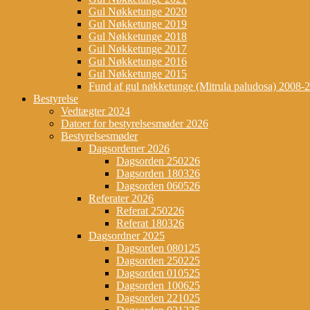
Gul Nøkketunge 2020
Gul Nøkketunge 2019
Gul Nøkketunge 2018
Gul Nøkketunge 2017
Gul Nøkketunge 2016
Gul Nøkketunge 2015
Fund af gul nøkketunge (Mitrula paludosa) 2008-
Bestyrelse
Vedtægter 2024
Datoer for bestyrelsesmøder 2026
Bestyrelsesmøder
Dagsordener 2026
Dagsorden 250226
Dagsorden 180326
Dagsorden 060526
Referater 2026
Referat 250226
Referat 180326
Dagsordner 2025
Dagsorden 080125
Dagsorden 250225
Dagsorden 010525
Dagsorden 100625
Dagsorden 221025