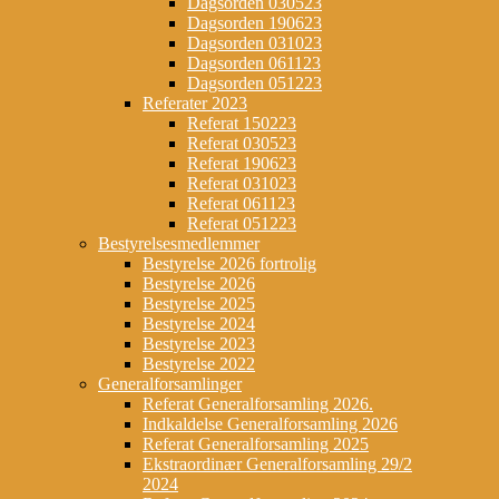
Dagsorden 030523
Dagsorden 190623
Dagsorden 031023
Dagsorden 061123
Dagsorden 051223
Referater 2023
Referat 150223
Referat 030523
Referat 190623
Referat 031023
Referat 061123
Referat 051223
Bestyrelsesmedlemmer
Bestyrelse 2026 fortrolig
Bestyrelse 2026
Bestyrelse 2025
Bestyrelse 2024
Bestyrelse 2023
Bestyrelse 2022
Generalforsamlinger
Referat Generalforsamling 2026.
Indkaldelse Generalforsamling 2026
Referat Generalforsamling 2025
Ekstraordinær Generalforsamling 29/2
2024