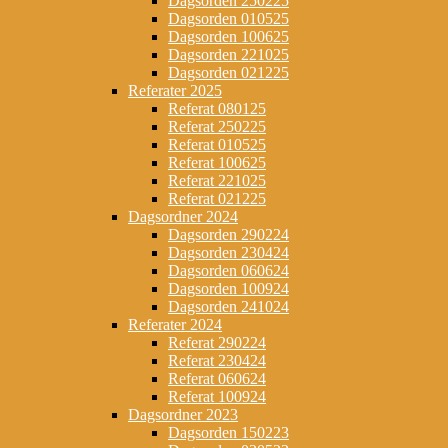
Dagsorden 250225
Dagsorden 010525
Dagsorden 100625
Dagsorden 221025
Dagsorden 021225
Referater 2025
Referat 080125
Referat 250225
Referat 010525
Referat 100625
Referat 221025
Referat 021225
Dagsordner 2024
Dagsorden 290224
Dagsorden 230424
Dagsorden 060624
Dagsorden 100924
Dagsorden 241024
Referater 2024
Referat 290224
Referat 230424
Referat 060624
Referat 100924
Dagsordner 2023
Dagsorden 150223