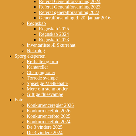
Referat Generalforsamling 2024
Referat Generalforsamling 2023
Referat generalforsamling 2022
Generalforsamling d. 20. januar 2016
Regnskab
Regnskab 2025
Regnskab 2024
Regnskab 2023
Inventarliste Æ Skurrehat
Nekrolog
Spørg eksperten
Rørhatte og orm
Kantareller
Champignoner
Tørrede svampe
Spiselige Mælkehatte
Mere om stenmorkler
Giftige fluesvampe
Foto
Konkurrenceregler 2026
Konkurrencefoto 2026
Konkurrencefoto 2025
Konkurrencefoto 2024
De 3 vindere 2025
De 3 vindere 2024