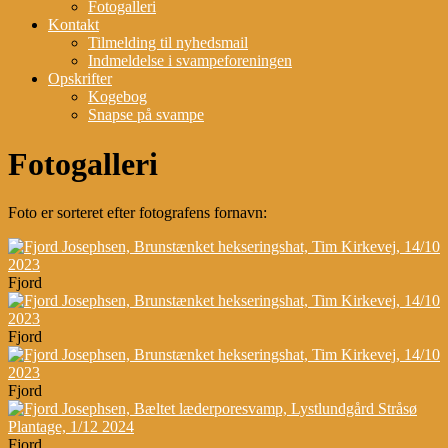
Fotogalleri
Kontakt
Tilmelding til nyhedsmail
Indmeldelse i svampeforeningen
Opskrifter
Kogebog
Snapse på svampe
Fotogalleri
Foto er sorteret efter fotografens fornavn:
Fjord
Fjord
Fjord
Fjord