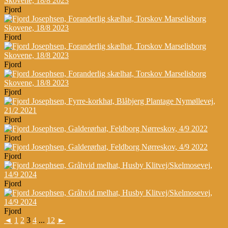
Fjord
Fjord
Fjord
Fjord
Fjord
Fjord
Fjord
Fjord
Fjord
◄
1
2
3
4
...
12
►