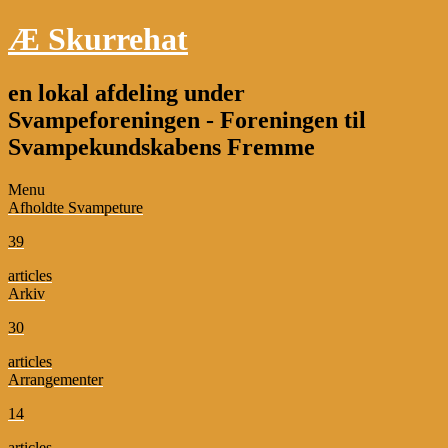
Æ Skurrehat
en lokal afdeling under
Svampeforeningen - Foreningen til
Svampekundskabens Fremme
Menu
Afholdte Svampeture
39
articles
Arkiv
30
articles
Arrangementer
14
articles