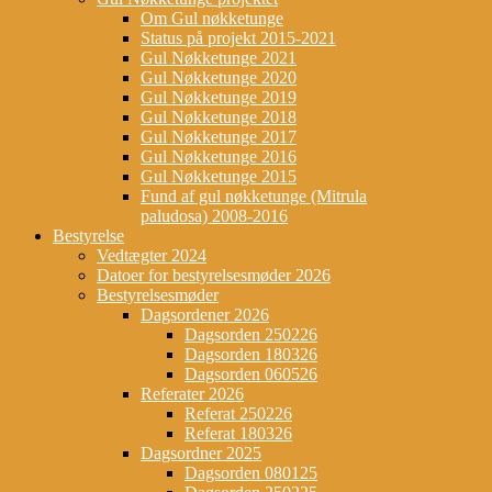
Om Gul nøkketunge
Status på projekt 2015-2021
Gul Nøkketunge 2021
Gul Nøkketunge 2020
Gul Nøkketunge 2019
Gul Nøkketunge 2018
Gul Nøkketunge 2017
Gul Nøkketunge 2016
Gul Nøkketunge 2015
Fund af gul nøkketunge (Mitrula
paludosa) 2008-2016
Bestyrelse
Vedtægter 2024
Datoer for bestyrelsesmøder 2026
Bestyrelsesmøder
Dagsordener 2026
Dagsorden 250226
Dagsorden 180326
Dagsorden 060526
Referater 2026
Referat 250226
Referat 180326
Dagsordner 2025
Dagsorden 080125